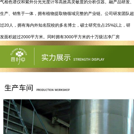
气相色谱仪和紫外分光光度计等高效高灵敏度的分析仪器。融产品研发、
生产、销售于一体，拥有植物提取物领域完整的产业链。公司研发团队超
20
25%
过
人，拥有海内外知名院校的多名博士，硕士研究生占
以上，研
2000
3000
发面积超过
平方米。同时拥有
平方米的十万级洁净厂房