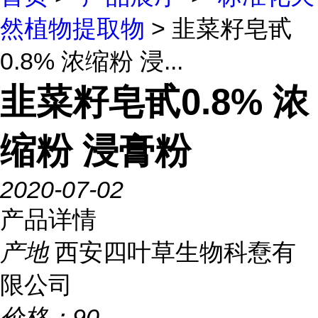
然植物提取物
> 韭菜籽皂甙
0.8% 浓缩粉 浸...
韭菜籽皂甙0.8% 浓
缩粉 浸膏粉
2020-07-02
产品详情
产地
西安四叶草生物科憃有
限公司
价格：
90