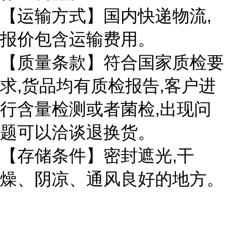
,
【运输方式】国内快递物流
报价包含运输费用。
【质量条款】符合国家质检要
,
,
求
货品均有质检报告
客户进
,
行含量检测或者菌检
出现问
题可以洽谈退换货。
,
【存储条件】密封遮光
干
燥、阴凉、通风良好的地方。