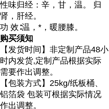
性味归经：辛，甘，温。 归
肾，肝经。
功 效∶温，*，暖腰膝。
购买须知
48
【发货时间】非定制产品
小
,
时内发货
定制产品根据实际
需要作出调整。
25kg/
【包装方式】
纸板桶、
铝箔袋
包装可根据实际情况
作出调整。