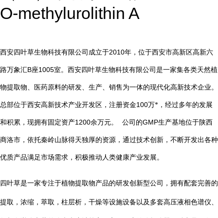
O-methylurolithin A
2010
西安四叶草生物科技有限公司成立于
年，位于西安市高新区高新六
B
1005
路万象汇
座
室。西安四叶草生物科技有限公司是一家集各类天然植
物提取物、医药原料的研发、生产、销售为一体的现代化高新技术企业。
总部位于西安高新技术产业开发区，注册资金
100
万*，经过多年的发展
1200
GMP
和积累，现拥有固定资产
余万元。
公司的
生产基地位于陕西
商洛市，依托秦岭山脉得天独厚的资源，通过技术创新，不断开发出各种
优质产品满足市场需求，积极推动人类健康产业发展。
四叶草是一家专注于植物提取物产品的研发创新型公司，拥有配套完善的
提取，浓缩，萃取，柱层析，干燥等设施设备以及多套高压液相色谱仪、