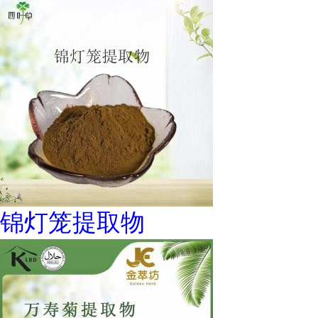
锦灯笼提取物