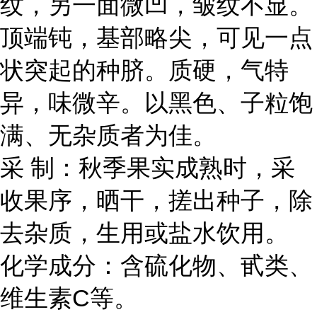
纹，另一面微凹，皱纹不显。
顶端钝，基部略尖，可见一点
状突起的种脐。质硬，气特
异，味微辛。以黑色、子粒饱
满、无杂质者为佳。
采 制：秋季果实成熟时，采
收果序，晒干，搓出种子，除
去杂质，生用或盐水饮用。
化学成分：含硫化物、甙类、
维生素C等。