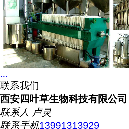
...
联系我们
西安四叶草生物科技有限公司
联系人
卢灵
联系手机
13991313929