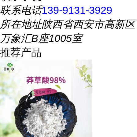
联系电话
139-9131-3929
所在地址
陕西省西安市高新区
万象汇B座1005室
推荐产品