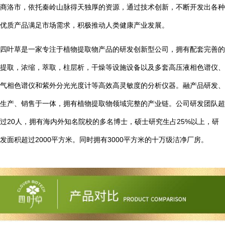
商洛市，依托秦岭山脉得天独厚的资源，通过技术创新，不断开发出各种
优质产品满足市场需求，积极推动人类健康产业发展。
四叶草是一家专注于植物提取物产品的研发创新型公司，拥有配套完善的
提取，浓缩，萃取，柱层析，干燥等设施设备以及多套高压液相色谱仪、
气相色谱仪和紫外分光光度计等高效高灵敏度的分析仪器。融产品研发、
生产、销售于一体，拥有植物提取物领域完整的产业链。公司研发团队超
20
25%
过
人，拥有海内外知名院校的多名博士，硕士研究生占
以上，研
2000
3000
发面积超过
平方米。同时拥有
平方米的十万级洁净厂房。