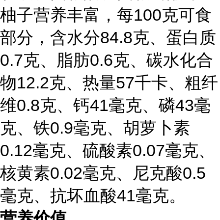
柚子营养丰富，每100克可食
部分，含水分84.8克、蛋白质
0.7克、脂肪0.6克、碳水化合
物12.2克、热量57千卡、粗纤
维0.8克、钙41毫克、磷43毫
克、铁0.9毫克、胡萝卜素
0.12毫克、硫酸素0.07毫克、
核黄素0.02毫克、尼克酸0.5
毫克、抗坏血酸41毫克。
营养价值