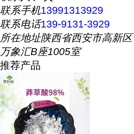
联系手机
13991313929
联系电话
139-9131-3929
所在地址
陕西省西安市高新区
万象汇B座1005室
推荐产品