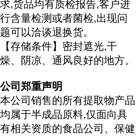
,
,
求
货品均有质检报告
客户进
,
行含量检测或者菌检
出现问
题可以洽谈退换货。
,
【存储条件】密封遮光
干
燥、阴凉、通风良好的地方。
公司郑重声明
本公司销售的所有提取物产品
,
均属于半成品原料
仅面向具
有相关资质的食品公司、保健