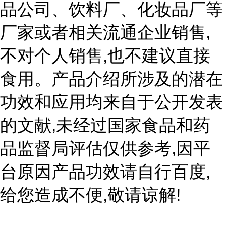
品公司、饮料厂、化妆品厂等
,
厂家或者相关流通企业销售
,
不对个人销售
也不建议直接
食用。产品介绍所涉及的潜在
功效和应用均来自于公开发表
,
的文献
未经过国家食品和药
,
品监督局评估仅供参考
因平
,
台原因产品功效请自行百度
,
!
给您造成不便
敬请谅解