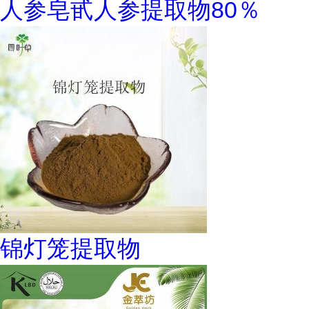
人参皂甙人参提取物80％
锦灯笼提取物