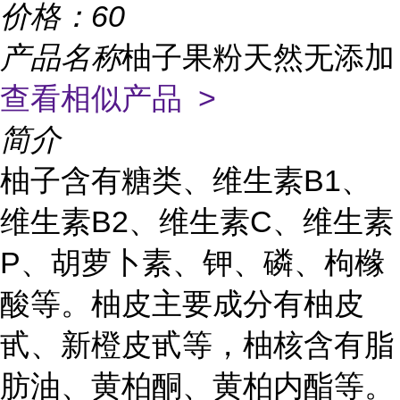
价格：
60
产品名称
柚子果粉天然无添加
查看相似产品 >
简介
柚子含有糖类、维生素B1、
维生素B2、维生素C、维生素
P、胡萝卜素、钾、磷、枸橼
酸等。柚皮主要成分有柚皮
甙、新橙皮甙等，柚核含有脂
肪油、黄柏酮、黄柏内酯等。