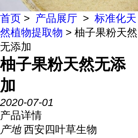
首页
>
产品展厅
>
标准化天
然植物提取物
> 柚子果粉天然
无添加
柚子果粉天然无添
加
2020-07-01
产品详情
产地
西安四叶草生物