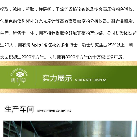
提取，浓缩，萃取，柱层析，干燥等设施设备以及多套高压液相色谱仪、
气相色谱仪和紫外分光光度计等高效高灵敏度的分析仪器。融产品研发、
生产、销售于一体，拥有植物提取物领域完整的产业链。公司研发团队超
20
25%
过
人，拥有海内外知名院校的多名博士，硕士研究生占
以上，研
2000
3000
发面积超过
平方米。同时拥有
平方米的十万级洁净厂房。