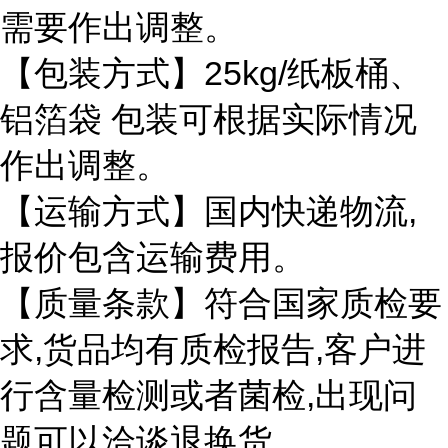
需要作出调整。
25kg/
【包装方式】
纸板桶、
铝箔袋
包装可根据实际情况
作出调整。
,
【运输方式】国内快递物流
报价包含运输费用。
【质量条款】符合国家质检要
,
,
求
货品均有质检报告
客户进
,
行含量检测或者菌检
出现问
题可以洽谈退换货。