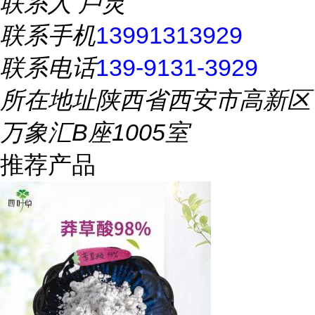
联系人
卢灵
联系手机
13991313929
联系电话
139-9131-3929
所在地址
陕西省西安市高新区
万象汇B座1005室
推荐产品