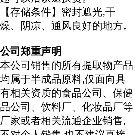
,
【存储条件】密封遮光
干
燥、阴凉、通风良好的地方。
公司郑重声明
本公司销售的所有提取物产品
,
均属于半成品原料
仅面向具
有相关资质的食品公司、保健
品公司、饮料厂、化妆品厂等
,
厂家或者相关流通企业销售
,
不对个人销售
也不建议直接