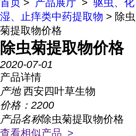
首页
>
产品展厅
>
驱虫、化
湿、止痒类中药提取物
> 除虫
菊提取物价格
除虫菊提取物价格
2020-07-01
产品详情
产地
西安四叶草生物
价格：
2200
产品名称
除虫菊提取物价格
查看相似产品 >