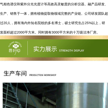
气相色谱仪和紫外分光光度计等高效高灵敏度的分析仪器。融产品研发、
生产、销售于一体，拥有植物提取物领域完整的产业链。公司研发团队超
20
25%
过
人，拥有海内外知名院校的多名博士，硕士研究生占
以上，研
2000
3000
发面积超过
平方米。同时拥有
平方米的十万级洁净厂房。