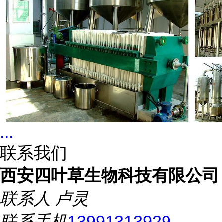
...
联系我们
西安四叶草生物科技有限公司
联系人
卢灵
联系手机
13991313929