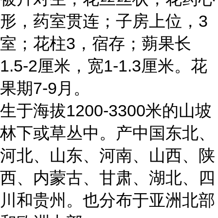
形，药室贯连；子房上位，3
室；花柱3，宿存；蒴果长
1.5-2厘米，宽1-1.3厘米。花
果期7-9月。
生于海拔1200-3300米的山坡
林下或草丛中。产中国东北、
河北、山东、河南、山西、陕
西、内蒙古、甘肃、湖北、四
川和贵州。也分布于亚洲北部