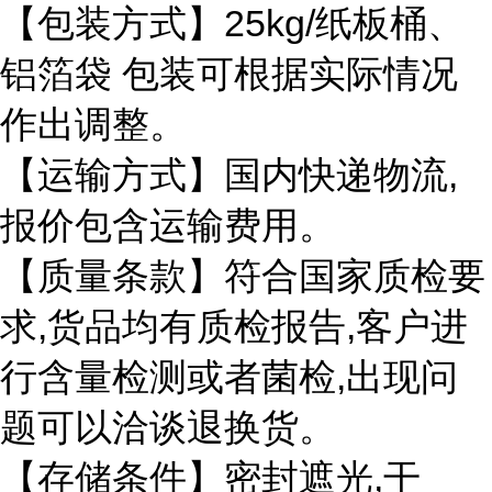
25kg/
【包装方式】
纸板桶、
铝箔袋
包装可根据实际情况
作出调整。
,
【运输方式】国内快递物流
报价包含运输费用。
【质量条款】符合国家质检要
,
,
求
货品均有质检报告
客户进
,
行含量检测或者菌检
出现问
题可以洽谈退换货。
,
【存储条件】密封遮光
干