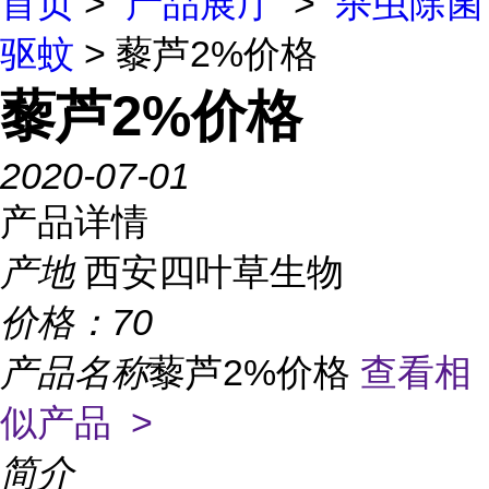
首页
>
产品展厅
>
杀虫除菌
驱蚊
> 藜芦2%价格
藜芦2%价格
2020-07-01
产品详情
产地
西安四叶草生物
价格：
70
产品名称
藜芦2%价格
查看相
似产品 >
简介