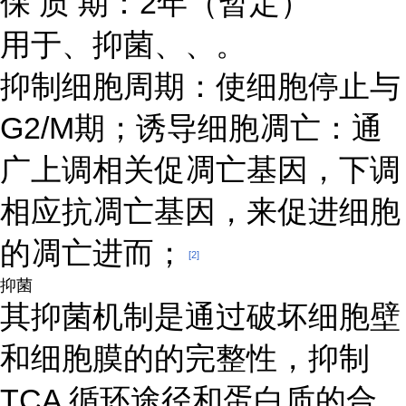
保 质 期：2年（暂定）
用于、抑菌、、。
抑制细胞周期：使细胞停止与
G2/M期；诱导细胞凋亡：通
广上调相关促凋亡基因，下调
相应抗凋亡基因，来促进细胞
的凋亡进而；
[2]
抑菌
其抑菌机制是通过破坏细胞壁
和细胞膜的的完整性，抑制
TCA 循环途径和蛋白质的合