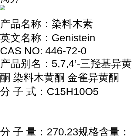
产品名称：染料木素
英文名称：Genistein
CAS NO: 446-72-0
产品别名：5,7,4’-三羟基异黄
酮 染料木黄酮 金雀异黄酮
分 子 式：C15H10O5
分 子 量：270.23规格含量：