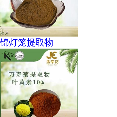
锦灯笼提取物