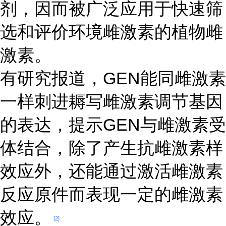
剂，因而被广泛应用于快速筛
选和评价环境雌激素的植物雌
激素。
有研究报道，GEN能同雌激素
一样刺进耨写雌激素调节基因
的表达，提示GEN与雌激素受
体结合，除了产生抗雌激素样
效应外，还能通过激活雌激素
反应原件而表现一定的雌激素
效应。
[2]