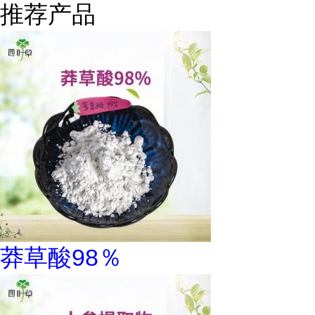
推荐产品
莽草酸98％