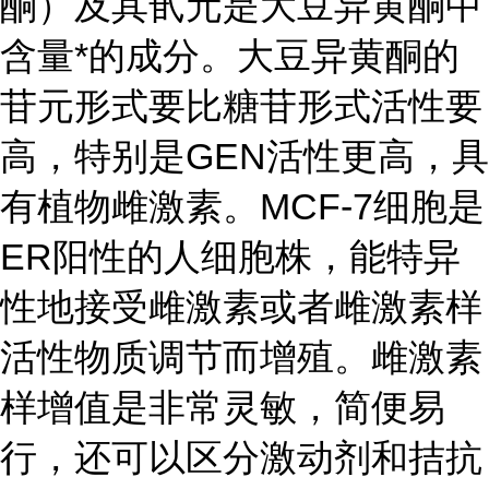
酮）及其甙元是大豆异黄酮中
含量*的成分。大豆异黄酮的
苷元形式要比糖苷形式活性要
高，特别是GEN活性更高，具
有植物雌激素。MCF-7细胞是
ER阳性的人细胞株，能特异
性地接受雌激素或者雌激素样
活性物质调节而增殖。雌激素
样增值是非常灵敏，简便易
行，还可以区分激动剂和拮抗