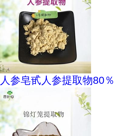
人参皂甙人参提取物80％