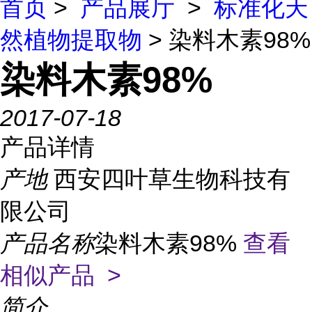
首页
>
产品展厅
>
标准化天
然植物提取物
> 染料木素98%
染料木素98%
2017-07-18
产品详情
产地
西安四叶草生物科技有
限公司
产品名称
染料木素98%
查看
相似产品 >
简介