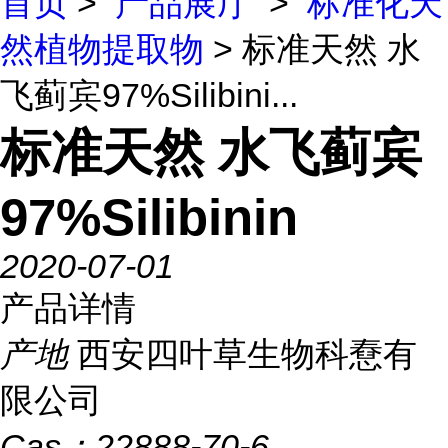
首页
>
产品展厅
>
标准化天
然植物提取物
> 标准天然 水
飞蓟宾97%Silibini...
标准天然 水飞蓟宾
97%Silibinin
2020-07-01
产品详情
产地
西安四叶草生物科憃有
限公司
Cas：
22888-70-6