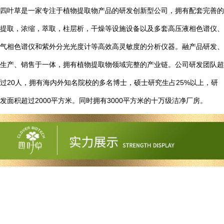
四叶草是一家专注于植物提取物产品的研发创新型公司，拥有配套完善的
提取，浓缩，萃取，柱层析，干燥等设施设备以及多套高压液相色谱仪、
气相色谱仪和紫外分光光度计等高效高灵敏度的分析仪器。融产品研发、
生产、销售于一体，拥有植物提取物领域完整的产业链。公司研发团队超
20
25%
过
人，拥有海内外知名院校的多名博士，硕士研究生占
以上，研
2000
3000
发面积超过
平方米。同时拥有
平方米的十万级洁净厂房。