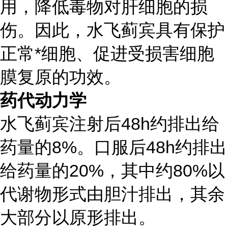
用，降低毒物对肝细胞的损
伤。因此，水飞蓟宾具有保护
正常*细胞、促进受损害细胞
膜复原的功效。
药代动力学
水飞蓟宾注射后48h约排出给
药量的8%。口服后48h约排出
给药量的20%，其中约80%以
代谢物形式由胆汁排出，其余
大部分以原形排出。