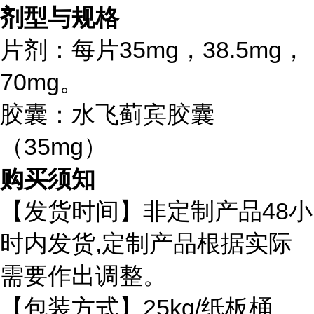
剂型与规格
片剂：每片35mg，38.5mg，
70mg。
胶囊：水飞蓟宾胶囊
（35mg）
购买须知
48
【发货时间】非定制产品
小
,
时内发货
定制产品根据实际
需要作出调整。
25kg/
【包装方式】
纸板桶、