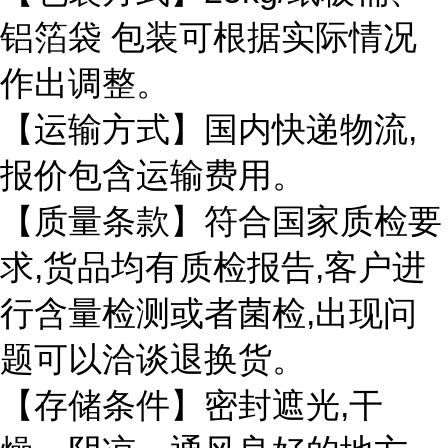
铝箔袋
包装可根据实际情况
作出调整。
,
【运输方式】国内快递物流
报价包含运输费用。
【质量条款】符合国家质检要
,
,
求
货品均有质检报告
客户进
,
行含量检测或者菌检
出现问
题可以洽谈退换货。
,
【存储条件】密封遮光
干