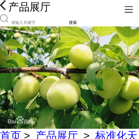
产品展厅
搜索
首页
>
产品展厅
>
标准化天