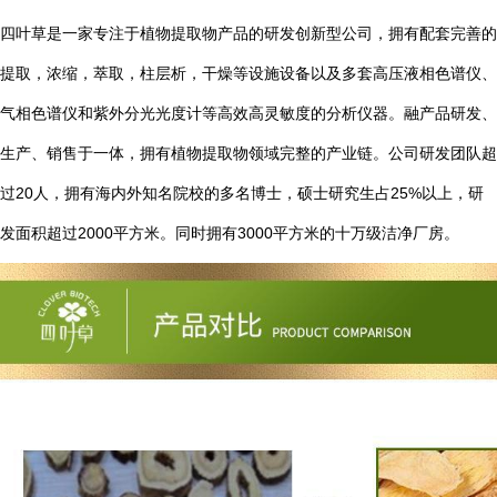
四叶草是一家专注于植物提取物产品的研发创新型公司，拥有配套完善的
提取，浓缩，萃取，柱层析，干燥等设施设备以及多套高压液相色谱仪、
气相色谱仪和紫外分光光度计等高效高灵敏度的分析仪器。融产品研发、
生产、销售于一体，拥有植物提取物领域完整的产业链。公司研发团队超
20
25%
过
人，拥有海内外知名院校的多名博士，硕士研究生占
以上，研
2000
3000
发面积超过
平方米。同时拥有
平方米的十万级洁净厂房。