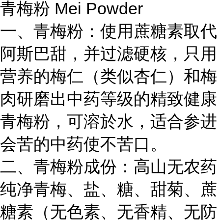
青梅粉 Mei Powder
一、青梅粉：使用蔗糖素取代
阿斯巴甜，并过滤硬核，只用
营养的梅仁（类似杏仁）和梅
肉研磨出中药等级的精致健康
青梅粉，可溶於水，适合参进
会苦的中药使不苦口。
二、青梅粉成份：高山无农药
纯净青梅、盐、糖、甜菊、蔗
糖素（无色素、无香精、无防