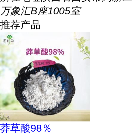
万象汇B座1005室
推荐产品
莽草酸98％