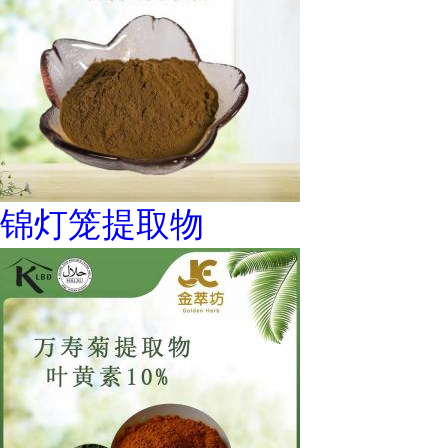
锦灯笼提取物