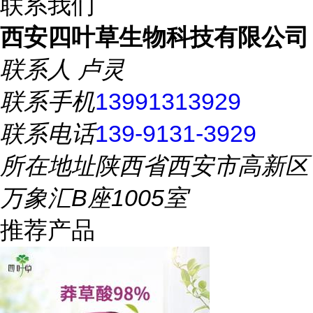
联系我们
西安四叶草生物科技有限公司
联系人
卢灵
联系手机
13991313929
联系电话
139-9131-3929
所在地址
陕西省西安市高新区
万象汇B座1005室
推荐产品