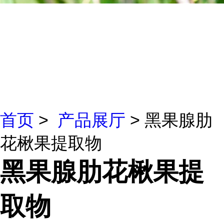
首页
>
产品展厅
> 黑果腺肋
花楸果提取物
黑果腺肋花楸果提
取物