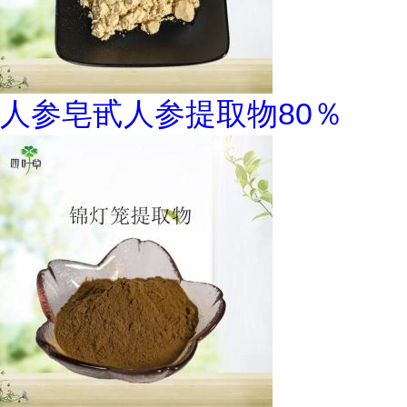
人参皂甙人参提取物80％