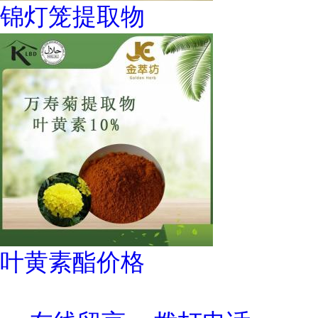
锦灯笼提取物
叶黄素酯价格