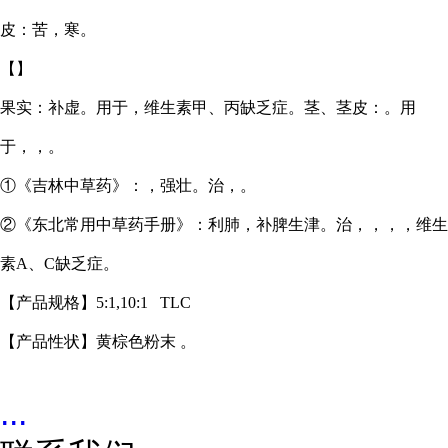
皮：苦，寒。
【】
果实：补虚。用于，维生素甲、丙缺乏症。茎、茎皮：。用
于，，。
①《吉林中草药》：，强壮。治，。
②《东北常用中草药手册》：利肺，补脾生津。治，，，，维生
素A、C缺乏症。
【产品规格】
5:1,10:1 TLC
【产品性状】黄棕色粉末
。
...