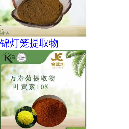
锦灯笼提取物