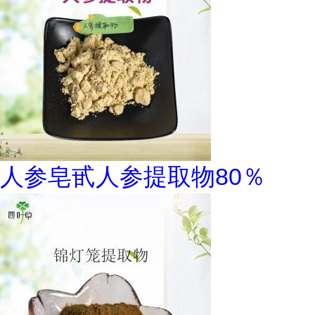
人参皂甙人参提取物80％