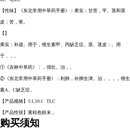
【性味】《东北常用中草药手册》：果实：甘苦，平。茎和茎
皮：苦，寒。
【】
果实：补虚。用于，维生素甲、丙缺乏症。茎、茎皮：。用
于，，。
①《吉林中草药》：，强壮。治，。
②《东北常用中草药手册》：利肺，补脾生津。治，，，，维生
素A、C缺乏症。
【产品规格】
5:1,10:1 TLC
【产品性状】黄棕色粉末
。
购买须知