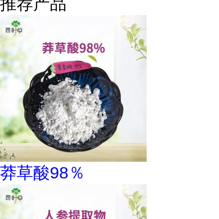
推荐产品
莽草酸98％