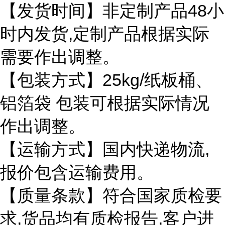
48
【发货时间】非定制产品
小
,
时内发货
定制产品根据实际
需要作出调整。
25kg/
【包装方式】
纸板桶、
铝箔袋
包装可根据实际情况
作出调整。
,
【运输方式】国内快递物流
报价包含运输费用。
【质量条款】符合国家质检要
,
,
求
货品均有质检报告
客户进