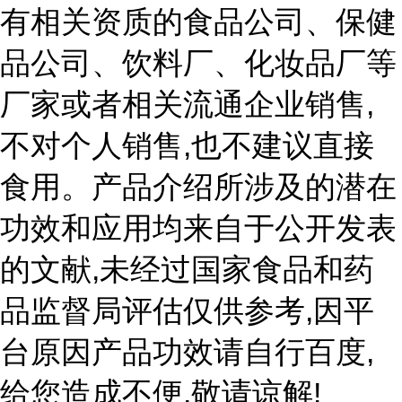
有相关资质的食品公司、保健
品公司、饮料厂、化妆品厂等
,
厂家或者相关流通企业销售
,
不对个人销售
也不建议直接
食用。产品介绍所涉及的潜在
功效和应用均来自于公开发表
,
的文献
未经过国家食品和药
,
品监督局评估仅供参考
因平
,
台原因产品功效请自行百度
,
!
给您造成不便
敬请谅解