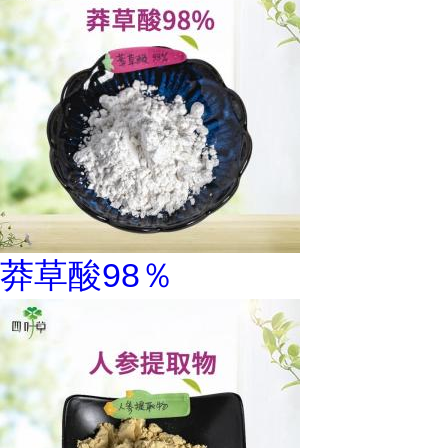
莽草酸98％