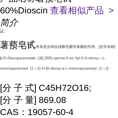
60%Dioscin
查看相似产品 >
简介
薯蓣皂甙
有杀昆虫和抗须癣毛菌等真菌的作用。[化学名称]
β-D-Glucopyranoside, (3β,25R)-spirost-5-en-3yl O-6-deoxy---L-
mannopyranosyl- (1→2)-O-[6-deoxy-α-L-mannopyranosyl- (1→)]-
[分 子 式] C45H72O16;
[分 子 量] 869.08
CAS：19057-60-4