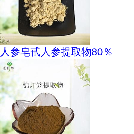
人参皂甙人参提取物80％