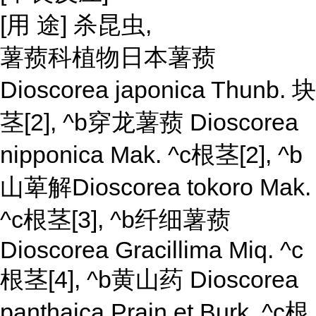
[用 途] 杀昆虫,
薯蓣科植物日本薯蓣
Dioscorea japonica Thunb. 块
茎[2], ^b穿龙薯蓣 Dioscorea
nipponica Mak. ^c根茎[2], ^b
山萆解Dioscorea tokoro Mak.
^c根茎[3], ^b纤细薯蓣
Dioscorea Gracillima Miq. ^c
根茎[4], ^b黄山药 Dioscorea
panthaica Prain et Burk. ^c根