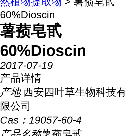
然植物提取物
> 薯蓣皂甙
60%Dioscin
薯蓣皂甙
60%Dioscin
2017-07-19
产品详情
产地
西安四叶草生物科技有
限公司
Cas：
19057-60-4
产品名称
薯蓣皂甙