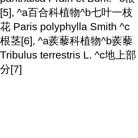
[5], ^a百合科植物^b七叶一枝
花 Paris polyphylla Smith ^c
根茎[6], ^a蒺藜科植物^b蒺藜
Tribulus terrestris L. ^c地上部
分[7]