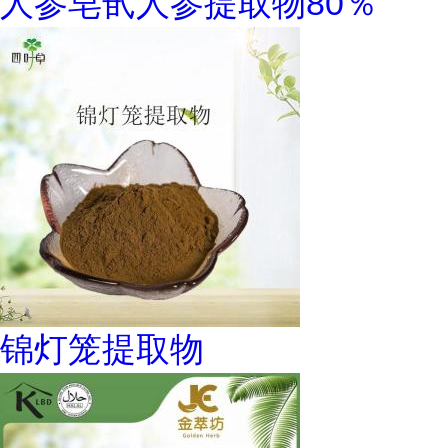
人参皂甙人参提取物80％
锦灯笼提取物