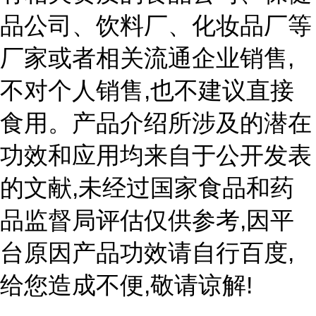
品公司、饮料厂、化妆品厂等
,
厂家或者相关流通企业销售
,
不对个人销售
也不建议直接
食用。产品介绍所涉及的潜在
功效和应用均来自于公开发表
,
的文献
未经过国家食品和药
,
品监督局评估仅供参考
因平
,
台原因产品功效请自行百度
,
!
给您造成不便
敬请谅解