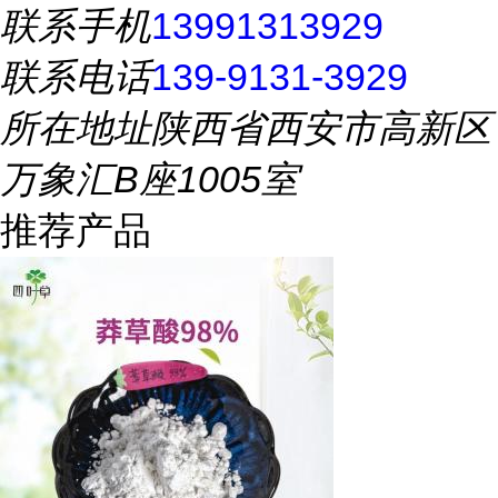
联系手机
13991313929
联系电话
139-9131-3929
所在地址
陕西省西安市高新区
万象汇B座1005室
推荐产品