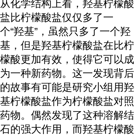
从化学结构上看，羟基柠檬酸
盐比柠檬酸盐仅仅多了一
个“羟基”，虽然只多了一个羟
基，但是羟基柠檬酸盐在比柠
檬酸更加有效，使得它可以成
为一种新药物。这一发现背后
的故事有可能是研究小组用羟
基柠檬酸盐作为柠檬酸盐对照
药物。偶然发现了这种溶解结
石的强大作用，而羟基柠檬酸