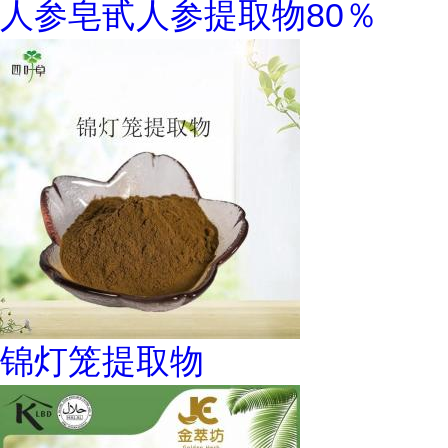
人参皂甙人参提取物80％
锦灯笼提取物