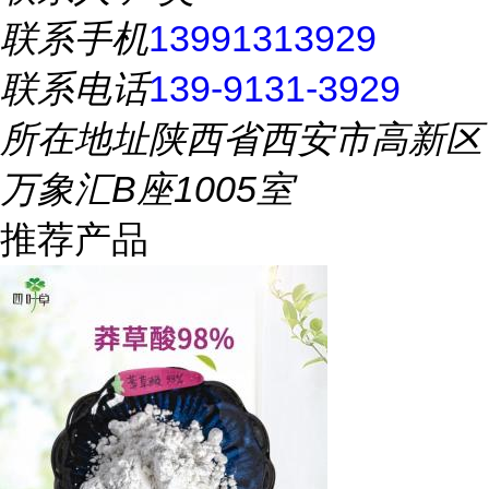
联系手机
13991313929
联系电话
139-9131-3929
所在地址
陕西省西安市高新区
万象汇B座1005室
推荐产品