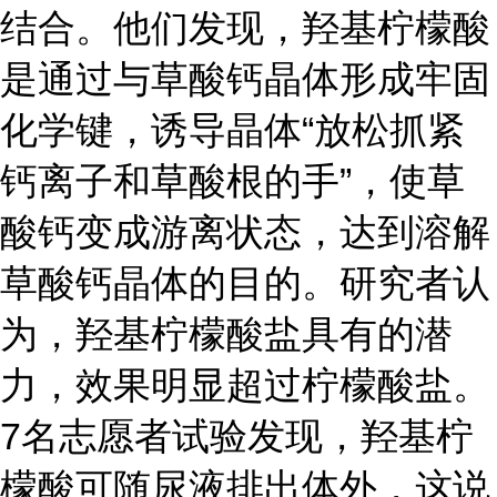
结合。他们发现，羟基柠檬酸
是通过与草酸钙晶体形成牢固
化学键，诱导晶体“放松抓紧
钙离子和草酸根的手”，使草
酸钙变成游离状态，达到溶解
草酸钙晶体的目的。研究者认
为，羟基柠檬酸盐具有的潜
力，效果明显超过柠檬酸盐。
7名志愿者试验发现，羟基柠
檬酸可随尿液排出体外，这说