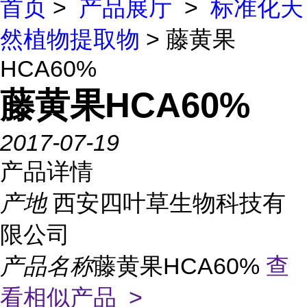
首页
>
产品展厅
>
标准化天
然植物提取物
> 藤黄果
HCA60%
藤黄果HCA60%
2017-07-19
产品详情
产地
西安四叶草生物科技有
限公司
产品名称
藤黄果HCA60%
查
看相似产品 >