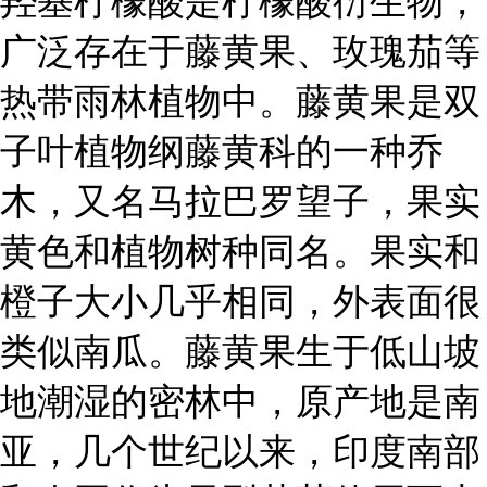
羟基柠檬酸是柠檬酸衍生物，
广泛存在于藤黄果、玫瑰茄等
热带雨林植物中。藤黄果是双
子叶植物纲藤黄科的一种乔
木，又名马拉巴罗望子，果实
黄色和植物树种同名。果实和
橙子大小几乎相同，外表面很
类似南瓜。藤黄果生于低山坡
地潮湿的密林中，原产地是南
亚，几个世纪以来，印度南部