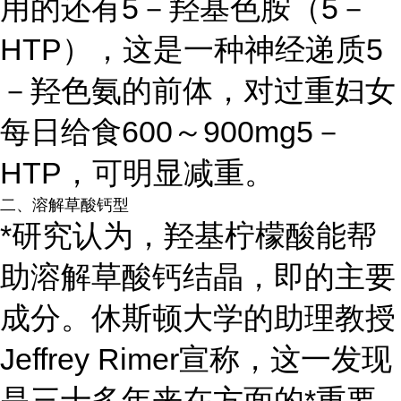
用的还有5－羟基色胺（5－
HTP），这是一种神经递质5
－羟色氨的前体，对过重妇女
每日给食600～900mg5－
HTP，可明显减重。
二、溶解草酸钙型
*研究认为，羟基柠檬酸能帮
助溶解草酸钙结晶，即的主要
成分。休斯顿大学的助理教授
Jeffrey Rimer宣称，这一发现
是三十多年来在方面的*重要