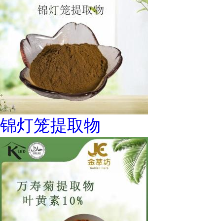
锦灯笼提取物