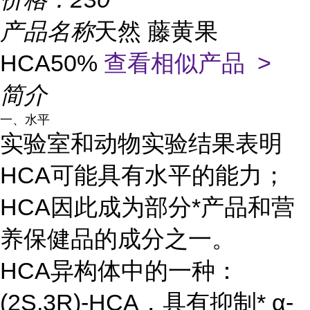
产品名称
天然 藤黄果
HCA50%
查看相似产品 >
简介
一、水平
实验室和动物实验结果表明
HCA可能具有水平的能力；
HCA因此成为部分*产品和营
养保健品的成分之一。
HCA异构体中的一种：
(2S,3R)-HCA，具有抑制* α-