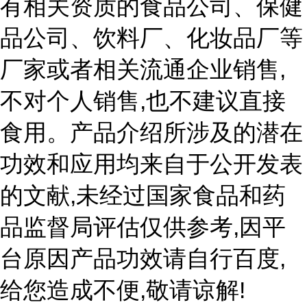
有相关资质的食品公司、保健
品公司、饮料厂、化妆品厂等
,
厂家或者相关流通企业销售
,
不对个人销售
也不建议直接
食用。产品介绍所涉及的潜在
功效和应用均来自于公开发表
,
的文献
未经过国家食品和药
,
品监督局评估仅供参考
因平
,
台原因产品功效请自行百度
,
!
给您造成不便
敬请谅解