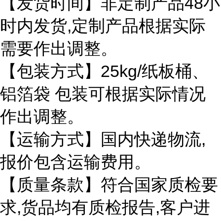
48
【发货时间】非定制产品
小
,
时内发货
定制产品根据实际
需要作出调整。
25kg/
【包装方式】
纸板桶、
铝箔袋
包装可根据实际情况
作出调整。
,
【运输方式】国内快递物流
报价包含运输费用。
【质量条款】符合国家质检要
,
,
求
货品均有质检报告
客户进