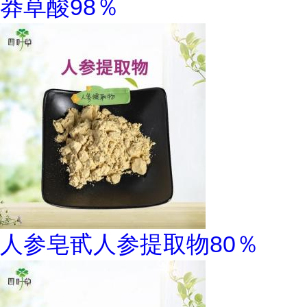
莽草酸98％
人参皂甙人参提取物80％