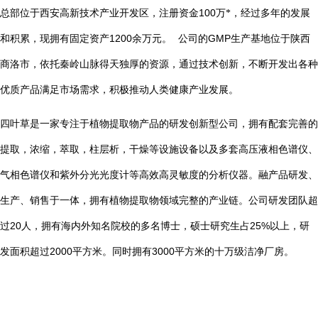
总部位于西安高新技术产业开发区，注册资金
100
万*，经过多年的发展
1200
GMP
和积累，现拥有固定资产
余万元。
公司的
生产基地位于陕西
商洛市，依托秦岭山脉得天独厚的资源，通过技术创新，不断开发出各种
优质产品满足市场需求，积极推动人类健康产业发展。
四叶草是一家专注于植物提取物产品的研发创新型公司，拥有配套完善的
提取，浓缩，萃取，柱层析，干燥等设施设备以及多套高压液相色谱仪、
气相色谱仪和紫外分光光度计等高效高灵敏度的分析仪器。融产品研发、
生产、销售于一体，拥有植物提取物领域完整的产业链。公司研发团队超
20
25%
过
人，拥有海内外知名院校的多名博士，硕士研究生占
以上，研
2000
3000
发面积超过
平方米。同时拥有
平方米的十万级洁净厂房。