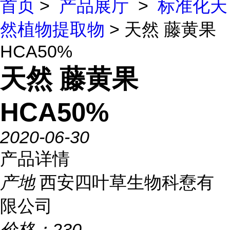
首页
>
产品展厅
>
标准化天
然植物提取物
> 天然 藤黄果
HCA50%
天然 藤黄果
HCA50%
2020-06-30
产品详情
产地
西安四叶草生物科憃有
限公司
价格：
230