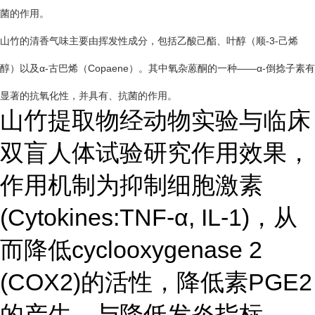
菌的作用。
山竹的清香气味主要由挥发性成分，包括乙酸己酯、叶醇（顺-3-己烯
醇）以及α-古巴烯（Copaene）。其中氧杂蒽酮的一种——α-倒捻子素有
显著的抗氧化性，并具有、抗菌的作用。
山竹提取物经动物实验与临床
双盲人体试验研究作用效果，
作用机制为抑制细胞激素
(Cytokines:TNF-α, IL-1)，从
而降低cyclooxygenase 2
(COX2)的活性，降低素PGE2
的产生，与降低发炎指标