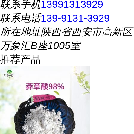
联系手机
13991313929
联系电话
139-9131-3929
所在地址
陕西省西安市高新区
万象汇B座1005室
推荐产品