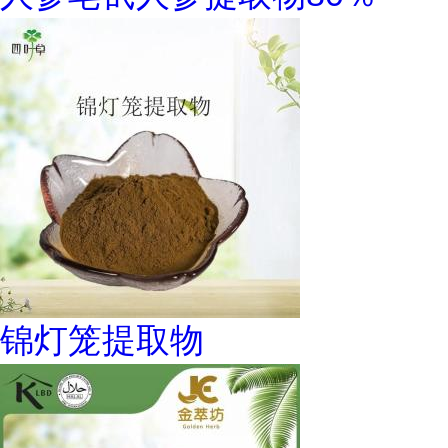
锦灯笼提取物