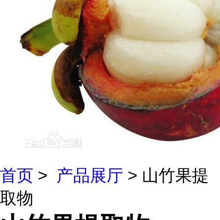
首页
>
产品展厅
> 山竹果提
取物