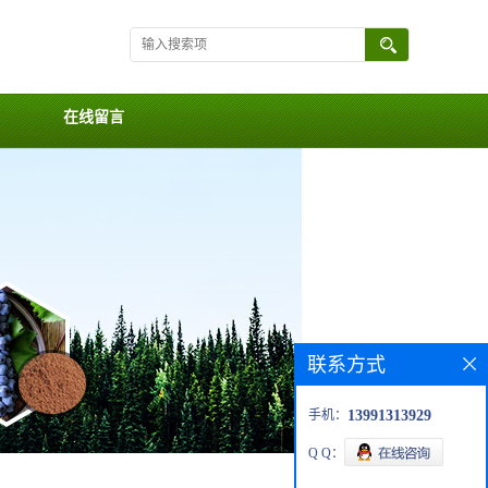
在线留言
联系方式
手机：
13991313929
Q Q：