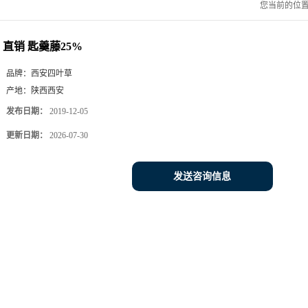
您当前的位
直销 匙羹藤25%
品牌：
西安四叶草
产地：
陕西西安
发布日期：
2019-12-05
更新日期：
2026-07-30
发送咨询信息