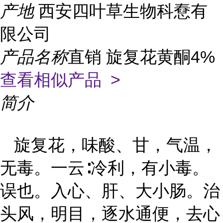
产地
西安四叶草生物科憃有
限公司
产品名称
直销 旋复花黄酮4%
查看相似产品 >
简介
旋复花，味酸、甘，气温，
无毒。一云∶冷利，有小毒。
误也。入心、肝、大小肠。治
头风，明目，逐水通便，去心