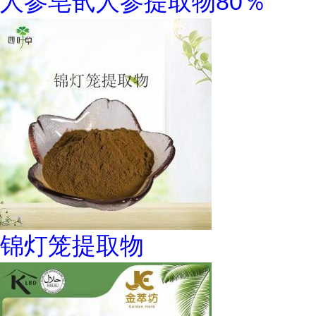
人参皂甙人参提取物80％
锦灯笼提取物