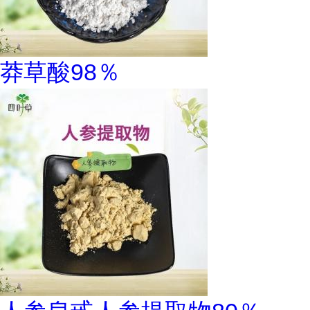
莽草酸98％