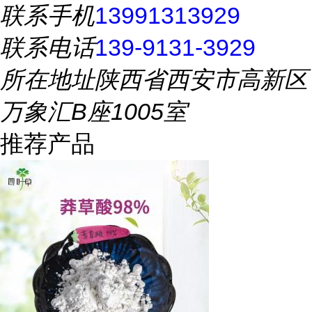
联系手机
13991313929
联系电话
139-9131-3929
所在地址
陕西省西安市高新区
万象汇B座1005室
推荐产品