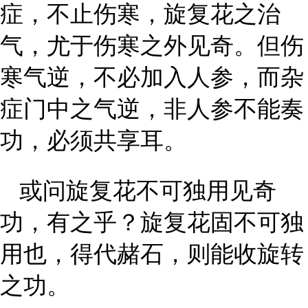
症，不止伤寒，旋复花之治
气，尤于伤寒之外见奇。但伤
寒气逆，不必加入人参，而杂
症门中之气逆，非人参不能奏
功，必须共享耳。
或问旋复花不可独用见奇
功，有之乎？旋复花固不可独
用也，得代赭石，则能收旋转
之功。