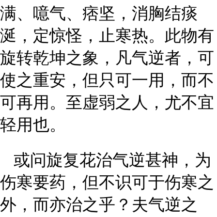
满、噫气、痞坚，消胸结痰
涎，定惊怪，止寒热。此物有
旋转乾坤之象，凡气逆者，可
使之重安，但只可一用，而不
可再用。至虚弱之人，尤不宜
轻用也。
或问旋复花治气逆甚神，为
伤寒要药，但不识可于伤寒之
外，而亦治之乎？夫气逆之