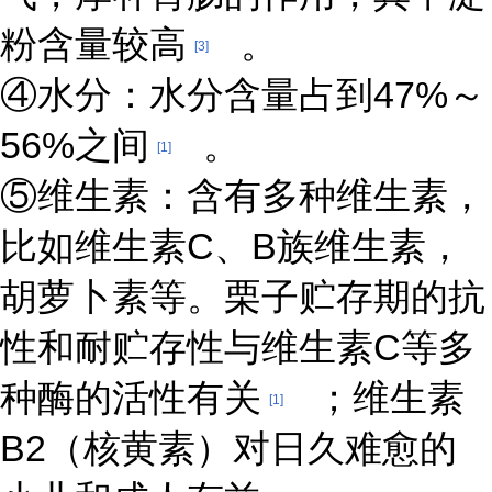
粉含量较高
。
[3]
④水分：水分含量占到47%～
56%之间
。
[1]
⑤维生素：含有多种维生素，
比如维生素C、B族维生素，
胡萝卜素等。栗子贮存期的抗
性和耐贮存性与维生素C等多
种酶的活性有关
；维生素
[1]
B2（核黄素）对日久难愈的