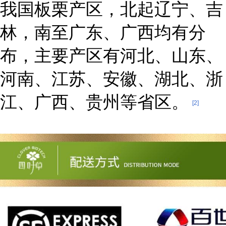
我国板栗产区，北起辽宁、吉
林，南至广东、广西均有分
布，主要产区有河北、山东、
河南、江苏、安徽、湖北、浙
江、广西、贵州等省区。
[2]