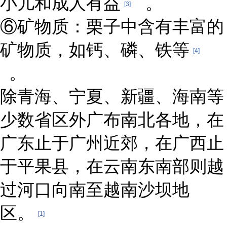
小儿和成人有益
。
[3]
⑥矿物质：栗子中含有丰富的
矿物质，如钙、磷、铁等
[4]
。
除青海、宁夏、新疆、海南等
少数省区外广布南北各地，在
广东止于广州近郊，在广西止
于平果县，在云南东南部则越
过河口向南至越南沙坝地
区。
[1]