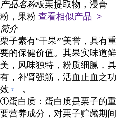
产品名称
板栗提取物，浸膏
粉，果粉
查看相似产品 >
简介
栗子素有“干果*”美誉，具有重
要的保健价值。其果实味道鲜
美，风味独特，粉质细腻，具
有，补肾强筋，活血止血之功
效
。
[2]
①蛋白质：蛋白质是栗子的重
要营养成分，对栗子贮藏期间