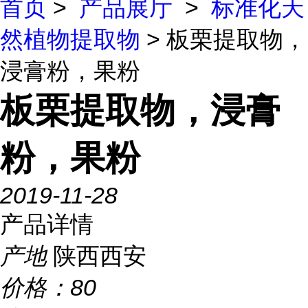
首页
>
产品展厅
>
标准化天
然植物提取物
> 板栗提取物，
浸膏粉，果粉
板栗提取物，浸膏
粉，果粉
2019-11-28
产品详情
产地
陕西西安
价格：
80