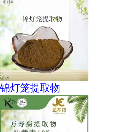
锦灯笼提取物