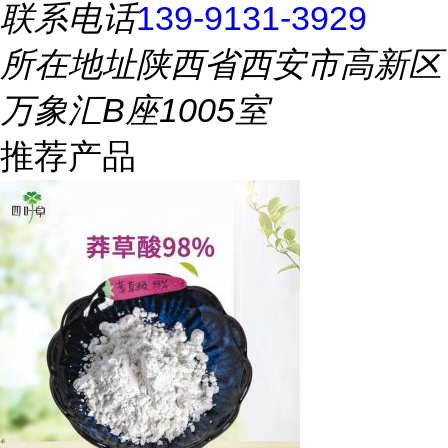
联系电话
139-9131-3929
所在地址
陕西省西安市高新区
万象汇B座1005室
推荐产品