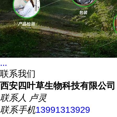
...
联系我们
西安四叶草生物科技有限公司
联系人
卢灵
联系手机
13991313929