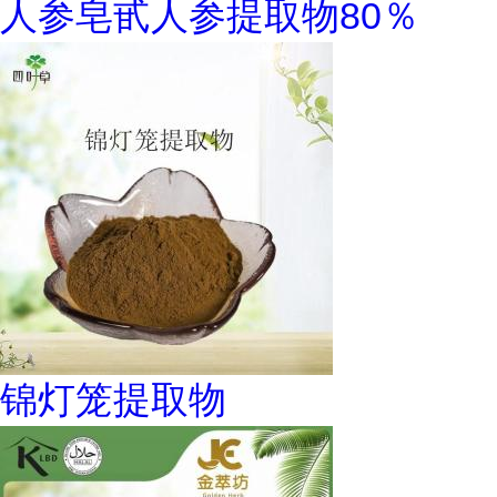
人参皂甙人参提取物80％
锦灯笼提取物