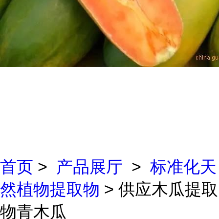
首页
>
产品展厅
>
标准化天
然植物提取物
> 供应木瓜提取
物青木瓜