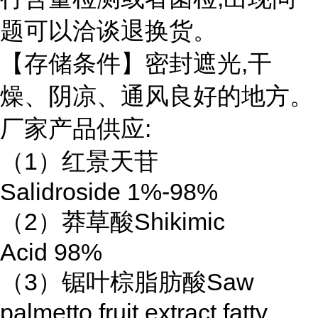
题可以洽谈退换货。
【存储条件】密封遮光,干
燥、阴凉、通风良好的地方。
厂家产品供应:
（1）红景天苷
Salidroside 1%-98%
（2）莽草酸Shikimic
Acid 98%
（3）锯叶棕脂肪酸Saw
palmetto fruit extract fatty