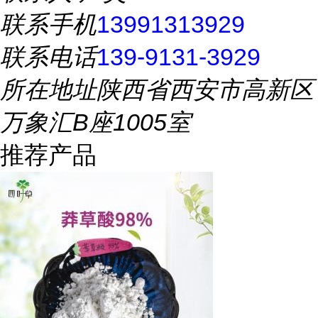
联系手机
13991313929
联系电话
139-9131-3929
所在地址
陕西省西安市高新区
万象汇B座1005室
推荐产品