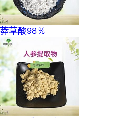
莽草酸98％