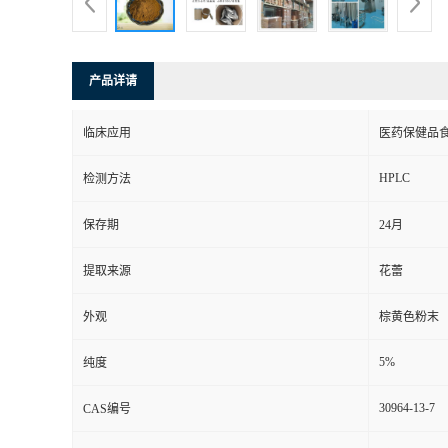
产品详请
临床应用
医药保健品
HPLC
检测方法
保存期
24月
提取来源
花蕾
外观
棕黄色粉末
5%
纯度
30964-13-7
CAS编号