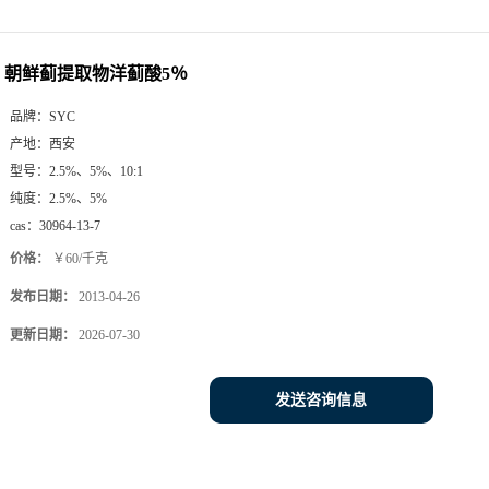
朝鲜蓟提取物洋蓟酸5％
品牌：
SYC
产地：
西安
型号：
2.5%、5%、10:1
纯度：
2.5%、5%
cas：
30964-13-7
价格：
￥60/千克
发布日期：
2013-04-26
更新日期：
2026-07-30
发送咨询信息