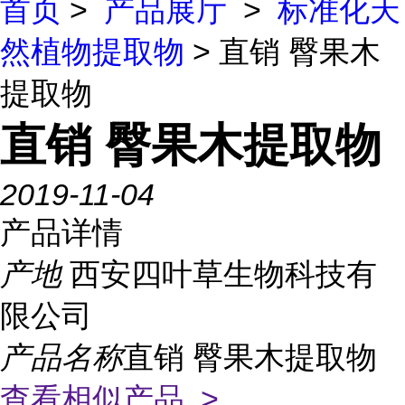
首页
>
产品展厅
>
标准化天
然植物提取物
> 直销 臀果木
提取物
直销 臀果木提取物
2019-11-04
产品详情
产地
西安四叶草生物科技有
限公司
产品名称
直销 臀果木提取物
查看相似产品 >