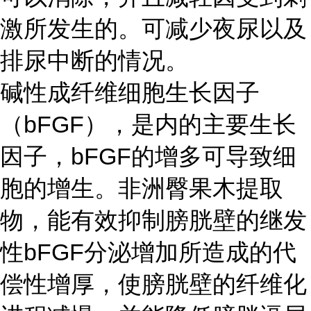
激所发生的。可减少夜尿以及
排尿中断的情况。
碱性成纤维细胞生长因子
（bFGF），是内的主要生长
因子，bFGF的增多可导致细
胞的增生。非洲臀果木提取
物，能有效抑制膀胱壁的继发
性bFGF分泌增加所造成的代
偿性增厚，使膀胱壁的纤维化