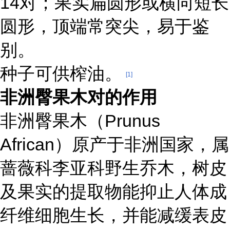
14对；果实扁圆形或横向短长
圆形，顶端常突尖，易于鉴
别。
种子可供榨油。
[1]
非洲臀果木对的作用
非洲臀果木（Prunus
African）原产于非洲国家，属
蔷薇科李亚科野生乔木，树皮
及果实的提取物能抑止人体成
纤维细胞生长，并能减缓表皮