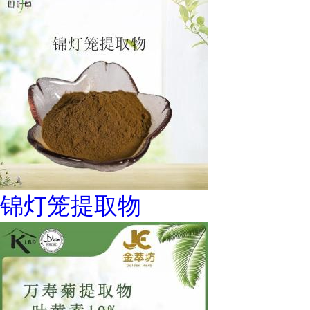
锦灯笼提取物