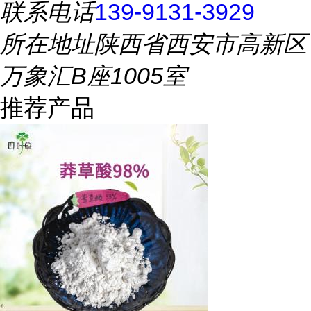
联系电话
139-9131-3929
所在地址
陕西省西安市高新区
万象汇B座1005室
推荐产品