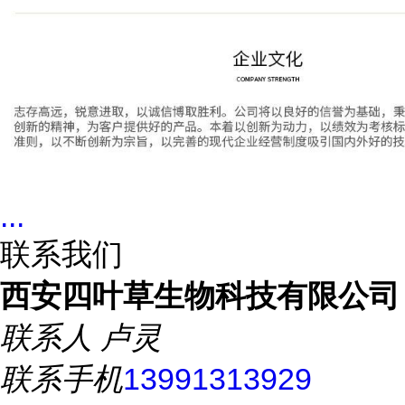
...
联系我们
西安四叶草生物科技有限公司
联系人
卢灵
联系手机
13991313929