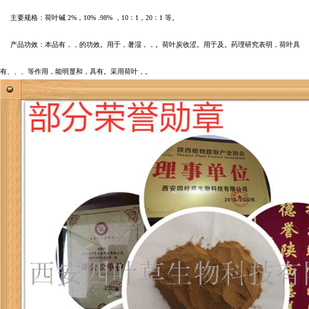
主要规格：荷叶碱 2%，10% .98% ，10：1，20：1 等。
产品功效：本品有，，的功效。用于，暑湿，，。荷叶炭收涩。用于及。药理研究表明，荷叶具
有、、、等作用，能明显和，具有。采用荷叶，。