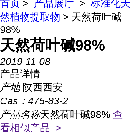
首页
>
产品展厅
>
标准化天
然植物提取物
> 天然荷叶碱
98%
天然荷叶碱98%
2019-11-08
产品详情
产地
陕西西安
Cas：
475-83-2
产品名称
天然荷叶碱98%
查
看相似产品 >