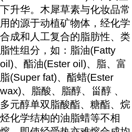
下升华。木犀草素与化妆品常
用的源于动植矿物体，经化学
合成和人工复合的脂肪性、类
脂性组分，如：脂油(Fatty
oil)、酯油(Ester oil)、脂、富
脂(Super fat)、酯蜡(Ester
wax)、脂酸、脂醇、甾醇 、
多元醇单双脂酸酯、糖酯、烷
烃化学结构的油脂蜡等不相
熔，即使经受热亦难熔合成均