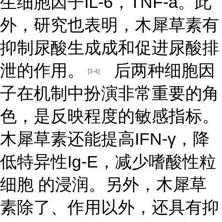
生细胞因子IL-6，TNF-a。此
外，研究也表明，木犀草素有
抑制尿酸生成成和促进尿酸排
泄的作用。
后两种细胞因
[3-4]
子在机制中扮演非常重要的角
色，是反映程度的敏感指标。
木犀草素还能提高IFN-γ，降
低特异性Ig-E，减少嗜酸性粒
细胞 的浸润。另外，木犀草
素除了、作用以外，还具有抑