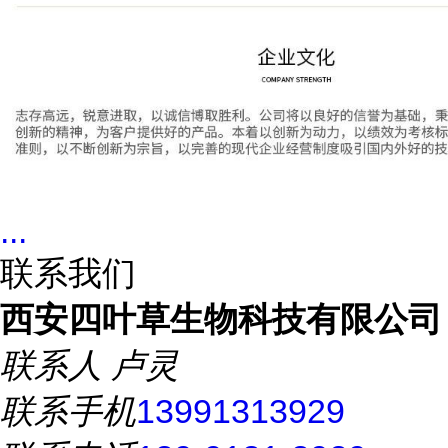
...
联系我们
西安四叶草生物科技有限公司
联系人
卢灵
联系手机
13991313929