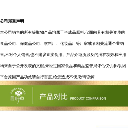
公司郑重声明
本公司销售的所有提取物产品均属于半成品原料
,
仅面向具有相关资质的
食品公司、保健品公司、饮料厂、化妆品厂等厂家或者相关流通企业销
售
不对个人销售
也不建议直接食用。产品介绍所涉及的潜在功效和应用
,
,
均来自于公开发表的文献
未经过国家食品和药品监督局评估仅供参考
因
,
,
平台原因产品功效请自行百度
给您造成不便
敬请
谅
解
!
,
,