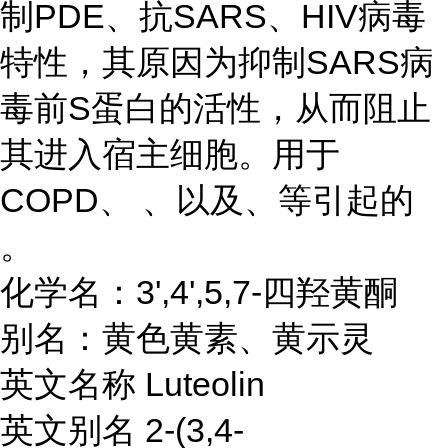
制PDE、抗SARS、HIV病毒
特性，其原因为抑制SARS病
毒前S蛋白的活性，从而阻止
其进入宿主细胞。用于
COPD、 、以及、等引起的
。
化学名：3',4',5,7-四羟黄酮
别名：黄色黄素、黄示灵
英文名称 Luteolin
英文别名 2-(3,4-