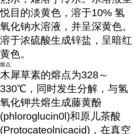
悦目的淡黄色，溶于10% 氢
氧化钠水溶液，并呈深黄色。
溶于浓硫酸生成锌盐，呈暗红
黄色。
熔点
木犀草素的熔点为328～
330℃，同时发生分解，与氢
氧化钾共熔生成藤黄酚
(phloroglucin0l)和原儿茶酸
(Protocateolnicacid)，在真空