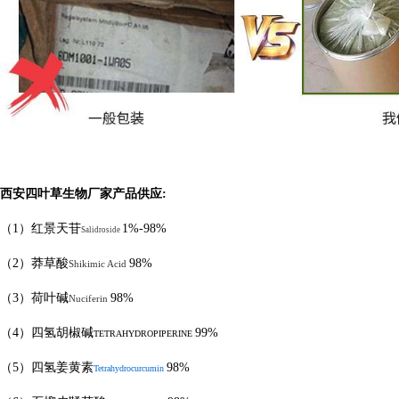
西安四叶草生物厂家产品供应
:
（
1
）红景天苷
1%-98%
Salidroside
（
2
）莽草酸
98%
Shikimic Acid
（
3
）荷叶碱
98%
Nuciferin
（
4
）四氢胡椒碱
99%
TETRAHYDROPIPERINE
（
5
）四氢姜黄素
98%
Tetrahydrocurcumin