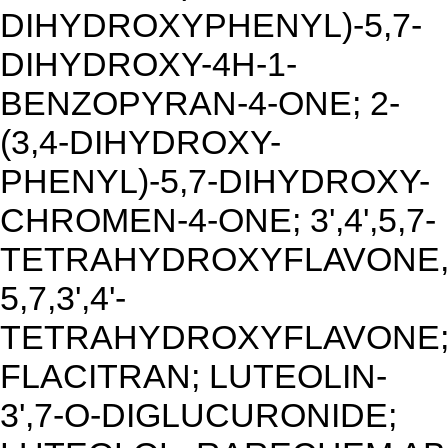
DIHYDROXYPHENYL)-5,7-
DIHYDROXY-4H-1-
BENZOPYRAN-4-ONE; 2-
(3,4-DIHYDROXY-
PHENYL)-5,7-DIHYDROXY-
CHROMEN-4-ONE; 3',4',5,7-
TETRAHYDROXYFLAVONE,
5,7,3',4'-
TETRAHYDROXYFLAVONE
FLACITRAN; LUTEOLIN-
3',7-O-DIGLUCURONIDE;