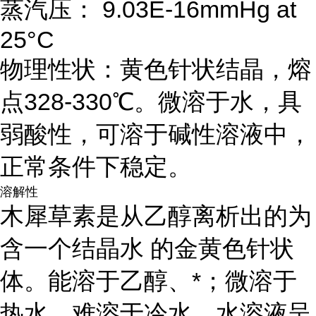
蒸汽压： 9.03E-16mmHg at
25°C
物理性状：黄色针状结晶，熔
点328-330℃。微溶于水，具
弱酸性，可溶于碱性溶液中，
正常条件下稳定。
溶解性
木犀草素是从乙醇离析出的为
含一个结晶水 的金黄色针状
体。能溶于乙醇、*；微溶于
热水，难溶于冷水。水溶液呈