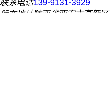
联系电话
139-9131-3929
所在地址
陕西省西安市高新区
万象汇B座1005室
推荐产品