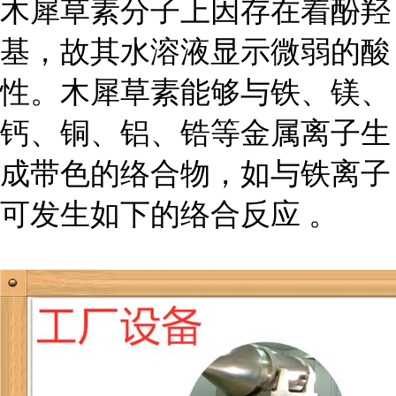
木犀草素分子上因存在着酚羟
基，故其水溶液显示微弱的酸
性。木犀草素能够与铁、镁、
钙、铜、铝、锆等金属离子生
成带色的络合物，如与铁离子
可发生如下的络合反应 。