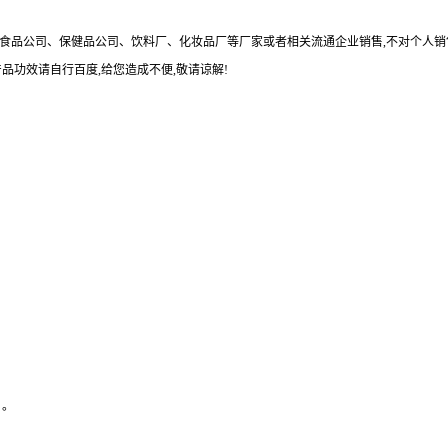
食品公司、保健品公司、饮料厂、化妆品厂等厂家或者相关流通企业销售,不对个人销
品功效请自行百度,给您造成不便,敬请谅解!
）。