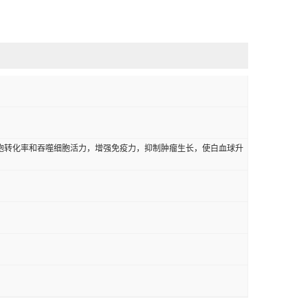
胞转化率和吞噬细胞活力，增强免疫力，抑制肿瘤生长，使白血球升