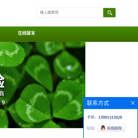
在线留言
联系方式
手机：
13991313929
Q Q：