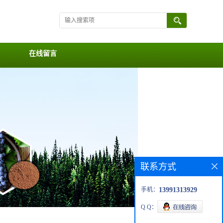
在线留言
联系方式
手机：
13991313929
Q Q：