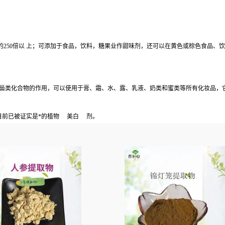
的250倍以 上；可添加于食品，饮料，糖果业作甜味剂，还可以在黄色或棕色食品、
皮质甾类化合物的作用，可以使用于膏、霜、水、露、乳液、奶类和蜜类等所有化妆品
目前已被证实是*的植物
美白
剂。