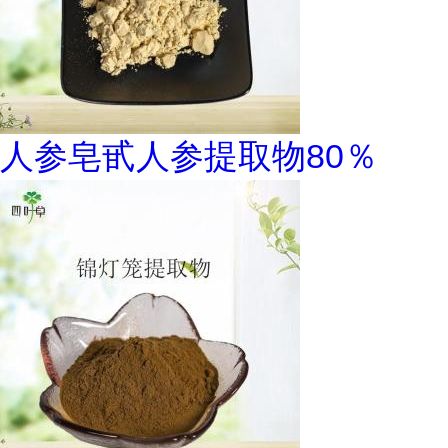
人参皂甙人参提取物80％