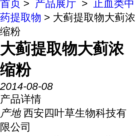
首页
>
产品展厅
>
止血类中
药提取物
> 大蓟提取物大蓟浓
缩粉
大蓟提取物大蓟浓
缩粉
2014-08-08
产品详情
产地
西安四叶草生物科技有
限公司