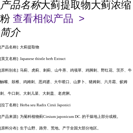
产品名称
大蓟提取物大蓟浓缩
粉
查看相似产品 >
简介
[产品名称]: 大蓟提取物
[英文名称]: Japanese thistle herb Extract
[原料别名]: 马蓟、虎蓟、刺蓟、山牛蒡、鸡项草、鸡脚刺、野红花、茨芥、牛
触嘴、鼓椎、鸡姆刺、恶鸡婆、大牛喳口、山萝卜、猪姆刺、六月霜、蚁姆
刺、牛口刺。大刺儿菜、大刺盖、老虎脷。
[拉丁名称]: Herba seu Radix Cirsii Japonici
[产品来源]: 为菊科植物蓟Cirsium japonicum DC. 的干燥地上部分或根。
[原料分布]: 生于山野、路旁、荒地。产于全国大部分地区。