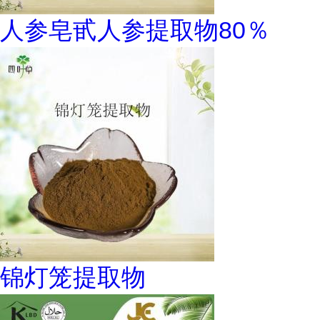
人参皂甙人参提取物80％
锦灯笼提取物