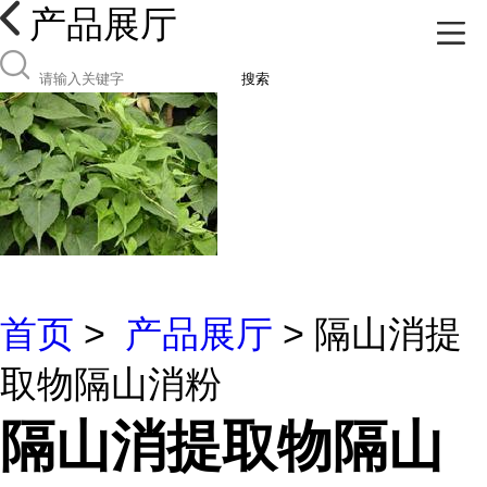
产品展厅
搜索
首页
>
产品展厅
> 隔山消提
取物隔山消粉
隔山消提取物隔山