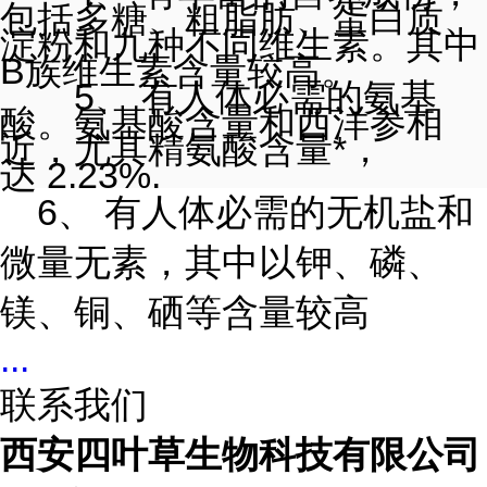
包括多糖、
粗脂肪
、
蛋白质
、
淀粉和九种不同维生素。其中
B族维生素含量较高。
5、 有人体必需的氨基
酸。
氨基酸
含量和西洋参相
近，尤其精氨酸含量*，
达 2.23%.
6、 有人体必需的无机盐和
微量无素，其中以钾
、磷、
镁、铜、硒等含量较高
...
联系我们
西安四叶草生物科技有限公司