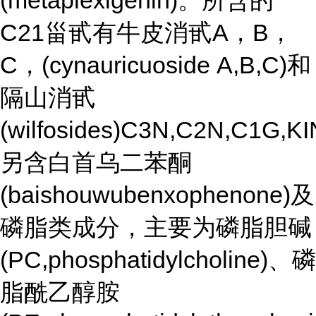
(metaplexigenin)。所含的
C21甾甙有牛皮消甙A，B，
C，(cynauricuoside A,B,C)和
隔山消甙
(wilfosides)C3N,C2N,C1G,K
另含白首乌二苯酮
(baishouwubenxophenone)及
磷脂
类成分，主要为磷脂胆碱
(PC,phosphatidylcholine)、磷
脂酰乙醇胺