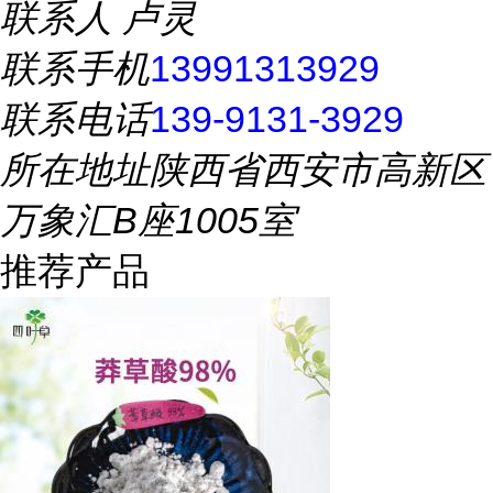
联系人
卢灵
联系手机
13991313929
联系电话
139-9131-3929
所在地址
陕西省西安市高新区
万象汇B座1005室
推荐产品