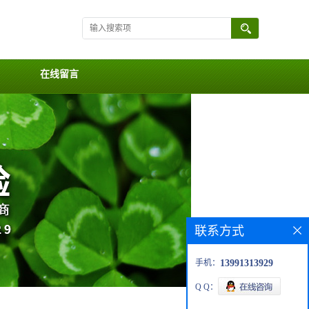
在线留言
联系方式
手机：
13991313929
Q Q：