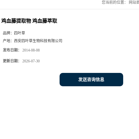
您当前的位置：
网站
鸡血藤提取物 鸡血藤萃取
品牌：
四叶草
产地：
西安四叶草生物科技有限公司
发布日期：
2014-08-08
更新日期：
2026-07-30
发送咨询信息