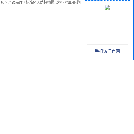
首页
>
产品展厅
>
标准化天然植物提取物
>
鸡血藤提取物 鸡血藤萃取
手机访问官网