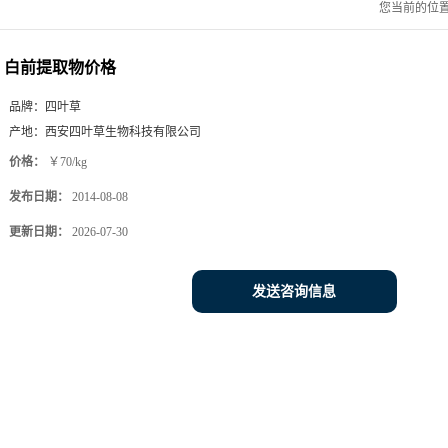
您当前的位
白前提取物价格
品牌：
四叶草
产地：
西安四叶草生物科技有限公司
价格：
￥70/kg
发布日期：
2014-08-08
更新日期：
2026-07-30
发送咨询信息