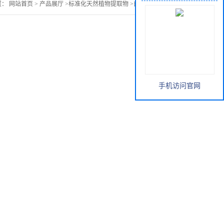
置：
网站首页
>
产品展厅
>
标准化天然植物提取物
>
白前提取物价格
手机访问官网