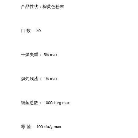
产品性状：棕黄色粉末
目 数：
80
干燥失重：
5% max
炽灼残渣：
1% max
细菌总数：
1000cfu/g max
霉 菌：
100 cfu/g max