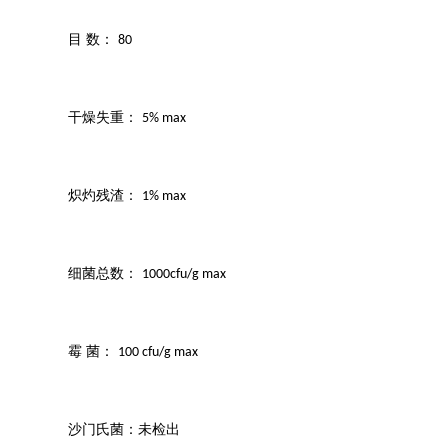
目 数：
80
干燥失重：
5% max
炽灼残渣：
1% max
细菌总数：
1000cfu/g max
霉 菌：
100 cfu/g max
沙门氏菌：未检出