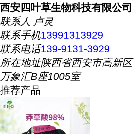
西安四叶草生物科技有限公司
联系人
卢灵
联系手机
13991313929
联系电话
139-9131-3929
所在地址
陕西省西安市高新区
万象汇B座1005室
推荐产品