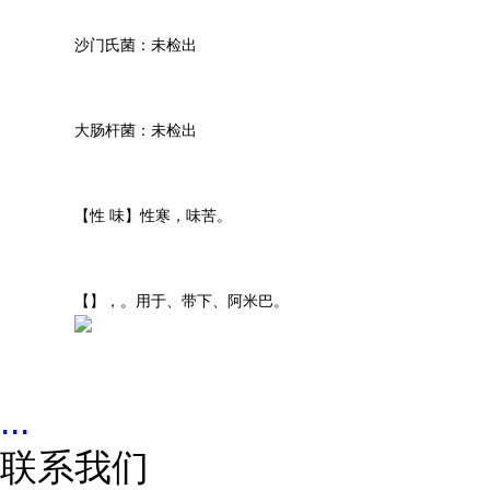
沙门氏菌：未检出
大肠杆菌：未检出
【性 味】性寒，味苦。
【】，。用于、带下、阿米巴。
...
联系我们