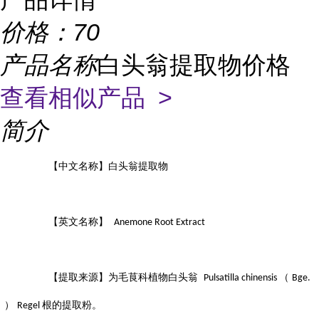
价格：
70
产品名称
白头翁提取物价格
查看相似产品 >
简介
【
中文名称】白头翁提取物
【英文名称】
Anemone Root Extract
【提取来源】为毛茛科植物白头翁
（
Pulsatilla chinensis
Bge.
）
根的提取粉。
Regel