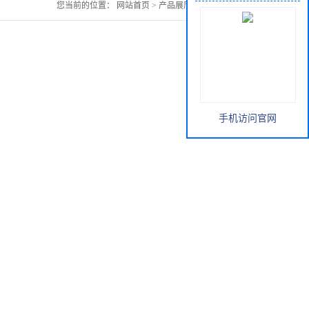
您当前的位置：
网站首页
>
产品展厅
>
白薇提取物
手机访问官网