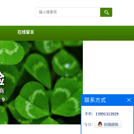
在线留言
联系方式
手机：
13991313929
Q Q：