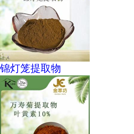
锦灯笼提取物