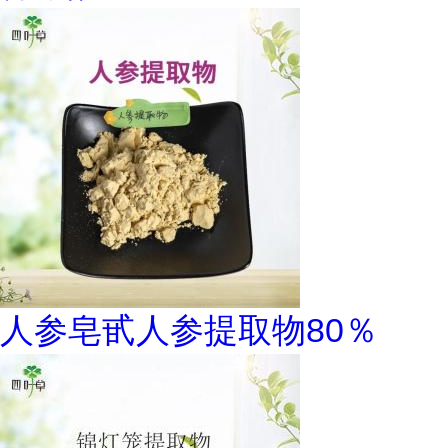
人参皂甙人参提取物80％