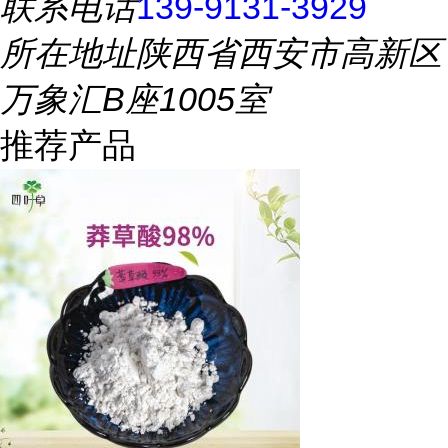
联系电话
139-9131-3929
所在地址
陕西省西安市高新区
万象汇B座1005室
推荐产品