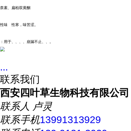
柰素、扁柏双黄酮
性味 性寒，味苦涩。
：用于、、、、崩漏不止、、。
...
联系我们
西安四叶草生物科技有限公司
联系人
卢灵
联系手机
13991313929