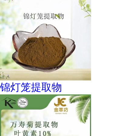
锦灯笼提取物