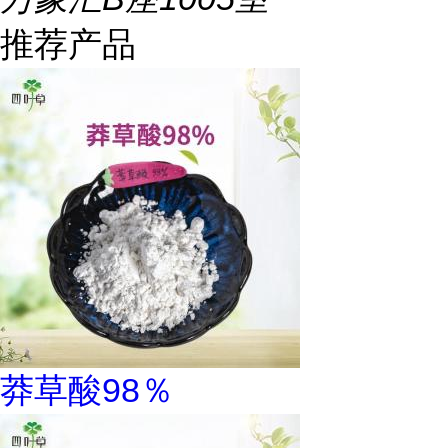
推荐产品
莽草酸98％