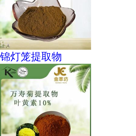
锦灯笼提取物