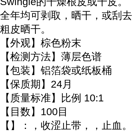
Swingle的干燥根皮或干皮。
全年均可剥取，晒干，或刮去
粗皮晒干。
【外观】棕色粉末
【检测方法】薄层色谱
【包装】铝箔袋或纸板桶
【保质期】24月
【质量标准】比例 10:1
【目数】100目
【】：，收涩止带，，止血。