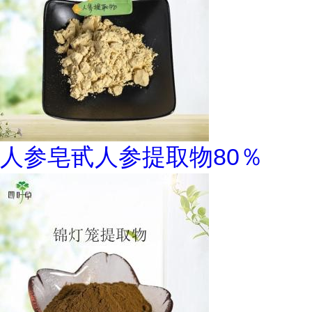
人参皂甙人参提取物80％