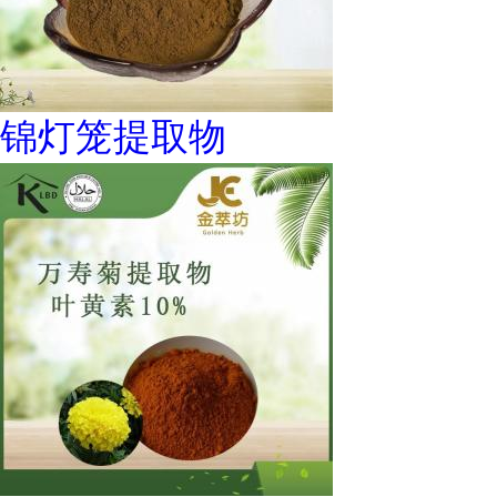
锦灯笼提取物