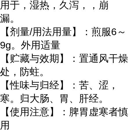
用于，湿热，久泻，，崩
漏。
【剂量/用法用量】：煎服6～
9g。外用适量
【贮藏与效期】：置通风干燥
处，防蛀。
【性味与归经】：苦、涩，
寒。归大肠、胃、肝经。
【使用注意】：脾胃虚寒者慎
用