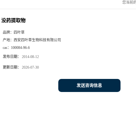
您当前
没药提取物
品牌：
四叶草
产地：
西安四叶草生物科技有限公司
cas：
100084-96-6
发布日期：
2014-08-12
更新日期：
2026-07-30
发送咨询信息