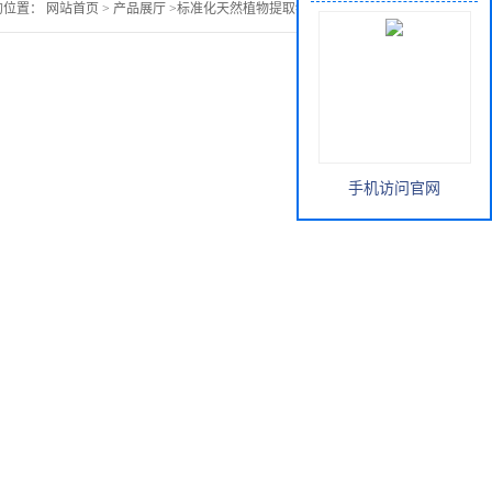
的位置：
网站首页
>
产品展厅
>
标准化天然植物提取物
>
没药提取物
手机访问官网