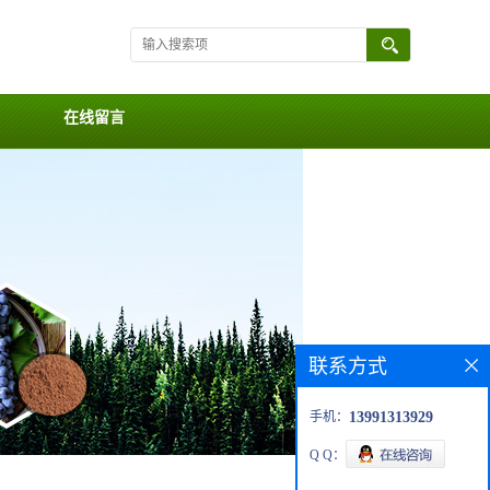
在线留言
联系方式
手机：
13991313929
Q Q：