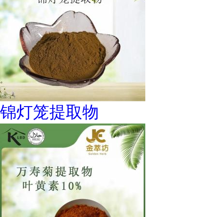
锦灯笼提取物