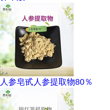
人参皂甙人参提取物80％