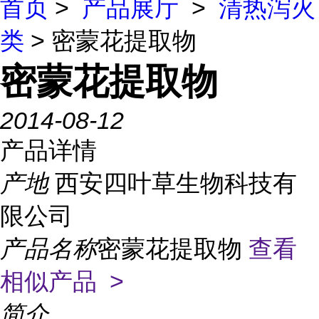
首页
>
产品展厅
>
清热泻火
类
> 密蒙花提取物
密蒙花提取物
2014-08-12
产品详情
产地
西安四叶草生物科技有
限公司
产品名称
密蒙花提取物
查看
相似产品 >
简介