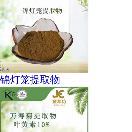
锦灯笼提取物