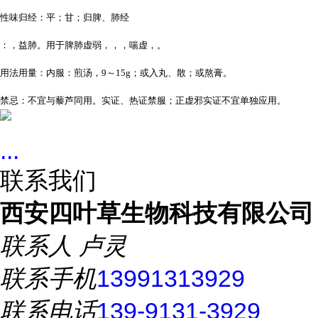
性味归经：平；甘；归脾、肺经
：，益肺。用于脾肺虚弱，，，喘虚，。
用法用量：内服：煎汤，9～15g；或入丸、散；或熬膏。
禁忌：不宜与藜芦同用。实证、热证禁服；正虚邪实证不宜单独应用。
...
联系我们
西安四叶草生物科技有限公司
联系人
卢灵
联系手机
13991313929
联系电话
139-9131-3929