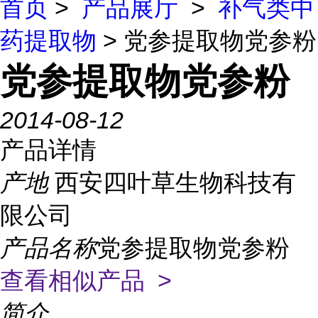
首页
>
产品展厅
>
补气类中
药提取物
> 党参提取物党参粉
党参提取物党参粉
2014-08-12
产品详情
产地
西安四叶草生物科技有
限公司
产品名称
党参提取物党参粉
查看相似产品 >
简介