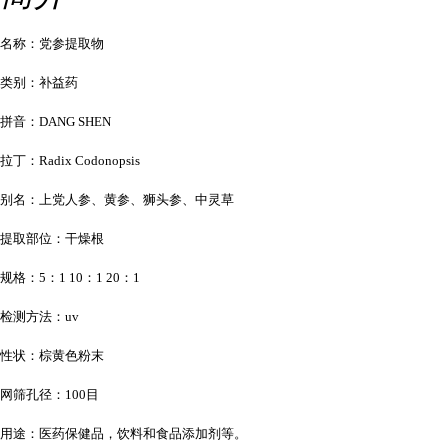
名称：党参提取物
类别：补益药
拼音：DANG SHEN
拉丁：Radix Codonopsis
别名：上党人参、黄参、狮头参、中灵草
提取部位：干燥根
规格：5：1 10：1 20：1
检测方法：uv
性状：棕黄色粉末
网筛孔径：100目
用途：医药保健品，饮料和食品添加剂等。