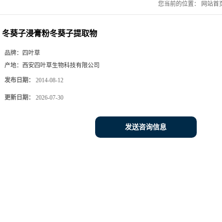
您当前的位置：
网站首
冬葵子浸膏粉冬葵子提取物
品牌：
四叶草
产地：
西安四叶草生物科技有限公司
发布日期：
2014-08-12
更新日期：
2026-07-30
发送咨询信息