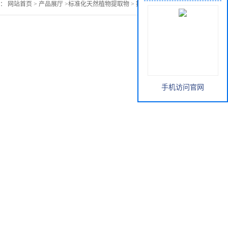
置：
网站首页
>
产品展厅
>
标准化天然植物提取物
>
提取物海金沙粉
手机访问官网