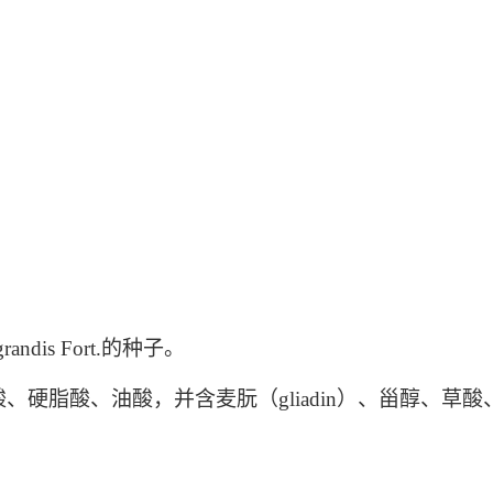
dis Fort.的种子。
硬脂酸、油酸，并含麦朊（gliadin）、甾醇、草