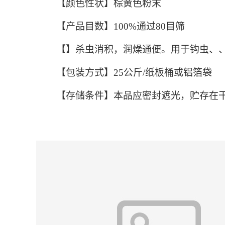
【颜色性状】棕黄色粉末
【产品目数】100%通过80目筛
【】杀虫消积，润燥通便。用于钩虫、
【包装方式】25公斤/纸板桶或铝箔袋
【存储条件】本品应密封遮光，贮存在干