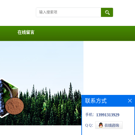
在线留言
联系方式
手机：
13991313929
Q Q：