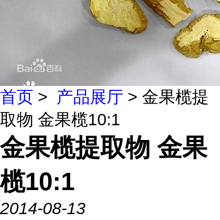
首页
>
产品展厅
> 金果榄提
取物 金果榄10:1
金果榄提取物 金果
榄10:1
2014-08-13