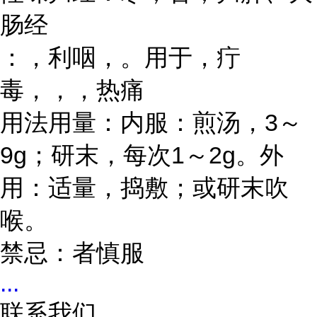
肠经
：，利咽，。用于，疔
毒，，，热痛
用法用量：内服：煎汤，
3～
9g；研末，每次1～2g。外
用：适量，捣敷；或研末吹
喉。
禁忌：者慎服
...
联系我们