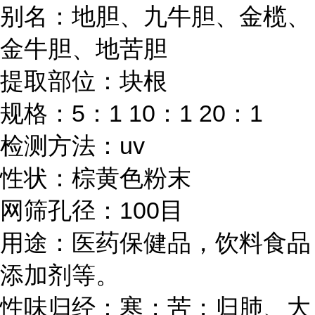
别名：地胆、九牛胆、金榄、
金牛胆、地苦胆
提取部位：块根
规格：
5：1 10：1 20：1
检测方法：
uv
性状：棕黄色粉末
网筛孔径：
100目
用途：医药保健品，饮料食品
添加剂等。
性味归经：寒；苦；归肺、大