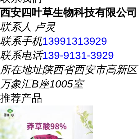
西安四叶草生物科技有限公司
联系人
卢灵
联系手机
13991313929
联系电话
139-9131-3929
所在地址
陕西省西安市高新区
万象汇B座1005室
推荐产品