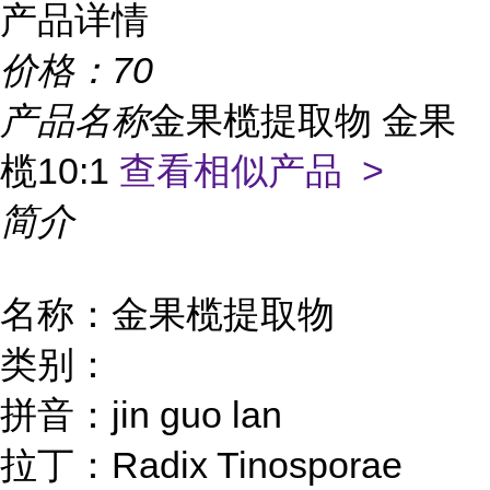
产品详情
价格：
70
产品名称
金果榄提取物 金果
榄10:1
查看相似产品 >
简介
名称：金果榄提取物
类别：
拼音：
jin guo lan
拉丁：
Radix Tinosporae