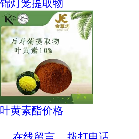
锦灯笼提取物
叶黄素酯价格
在线留言
拨打电话