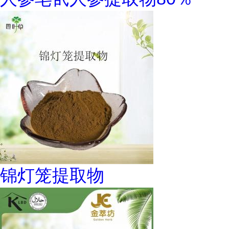
锦灯笼提取物