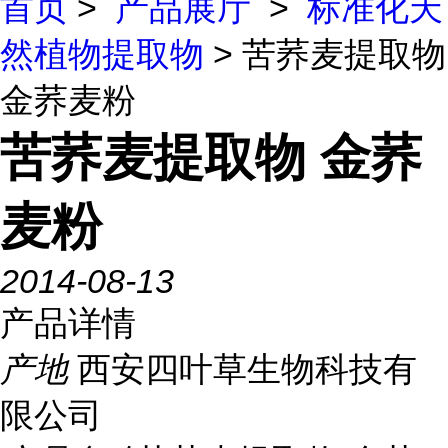
首页
>
产品展厅
>
标准化天
然植物提取物
> 苦荞麦提取物
金荞麦粉
苦荞麦提取物 金荞
麦粉
2014-08-13
产品详情
产地
西安四叶草生物科技有
限公司