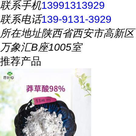
联系手机
13991313929
联系电话
139-9131-3929
所在地址
陕西省西安市高新区
万象汇B座1005室
推荐产品