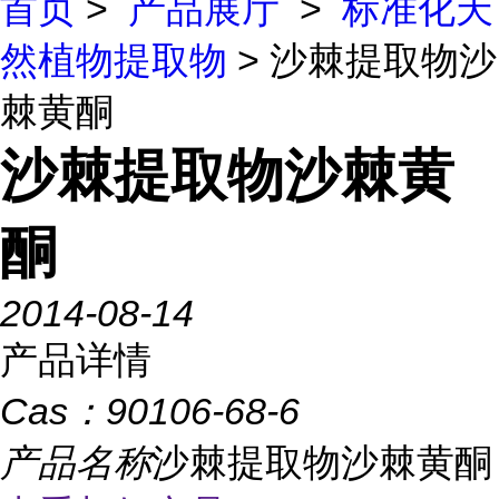
首页
>
产品展厅
>
标准化天
然植物提取物
> 沙棘提取物沙
棘黄酮
沙棘提取物沙棘黄
酮
2014-08-14
产品详情
Cas：
90106-68-6
产品名称
沙棘提取物沙棘黄酮