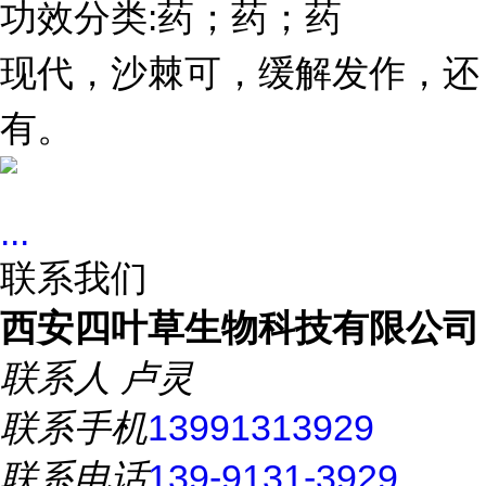
:
功效分类
药；药；药
现代，沙棘可，缓解发作，还
有。
...
联系我们
西安四叶草生物科技有限公司
联系人
卢灵
联系手机
13991313929
联系电话
139-9131-3929