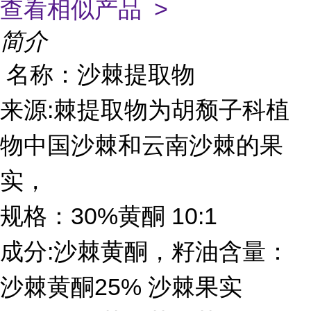
查看相似产品 >
简介
名称：沙棘提取物
:
来源
棘提取物为胡颓子科植
物中国沙棘和云南沙棘的果
实，
30%
10:1
规格：
黄酮
:
成分
沙棘黄酮，籽油含量：
25%
沙棘黄酮
沙棘果实