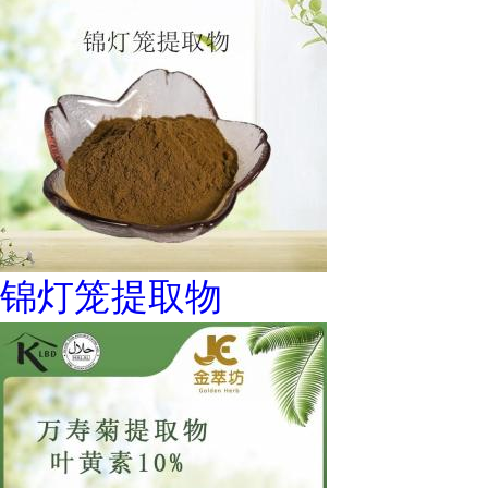
锦灯笼提取物