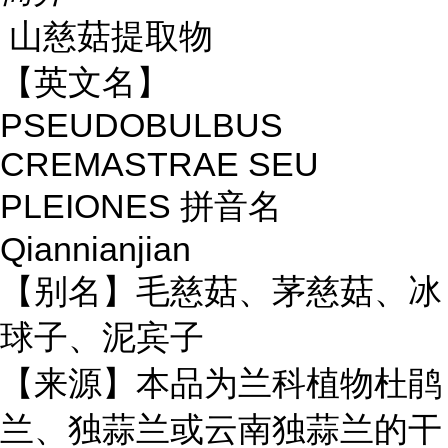
山慈菇提取物
【英文名】
PSEUDOBULBUS
CREMASTRAE SEU
PLEIONES
拼音名
Qiannianjian
【别名】毛慈菇、茅慈菇、
冰
球子
、泥宾子
【来源】本品为兰科植物
杜鹃
兰
、独蒜兰或
云南独蒜兰
的干