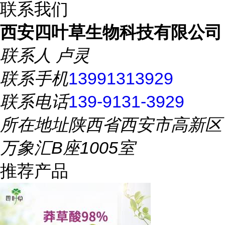
联系我们
西安四叶草生物科技有限公司
联系人
卢灵
联系手机
13991313929
联系电话
139-9131-3929
所在地址
陕西省西安市高新区
万象汇B座1005室
推荐产品