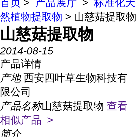
首页
>
产品展厅
>
标准化天
然植物提取物
> 山慈菇提取物
山慈菇提取物
2014-08-15
产品详情
产地
西安四叶草生物科技有
限公司
产品名称
山慈菇提取物
查看
相似产品 >
简介