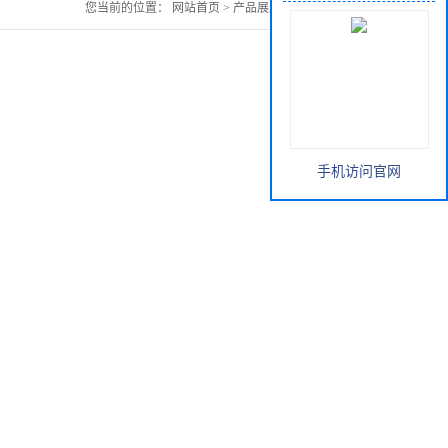
您当前的位置：
网站首页
>
产品展厅
>
山楂提取物
手机访问官网