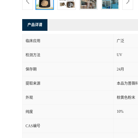
产品详请
临床应用
广泛
UV
检测方法
保存期
24月
提取来源
本品为蔷薇
外观
棕黄色粉末
10%
纯度
CAS编号