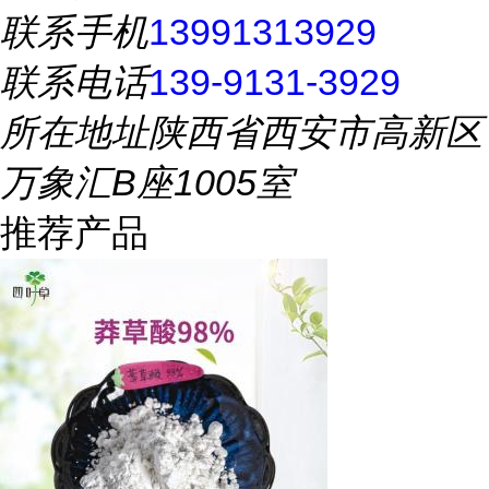
联系手机
13991313929
联系电话
139-9131-3929
所在地址
陕西省西安市高新区
万象汇B座1005室
推荐产品