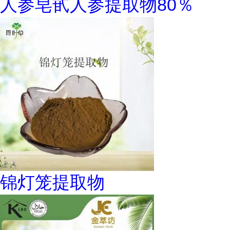
人参皂甙人参提取物80％
锦灯笼提取物