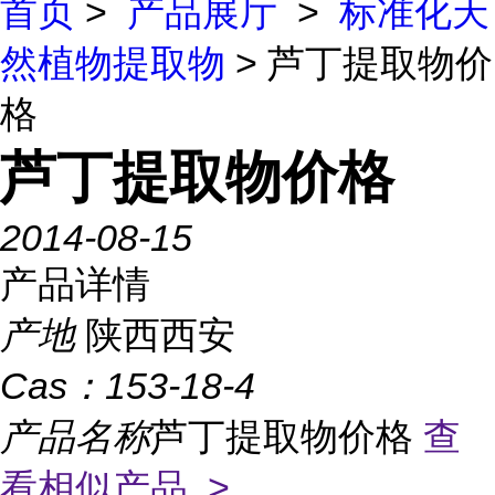
首页
>
产品展厅
>
标准化天
然植物提取物
> 芦丁提取物价
格
芦丁提取物价格
2014-08-15
产品详情
产地
陕西西安
Cas：
153-18-4
产品名称
芦丁提取物价格
查
看相似产品 >