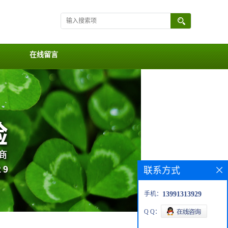
在线留言
联系方式
手机：
13991313929
Q Q：