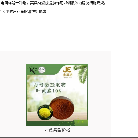
皂角同样是一种剂，其具有燃烧脂肪作用以刺激体内脂肪细胞燃烧。
至
3
小时后补充脂溶性维他命
.
叶黄素酯价格