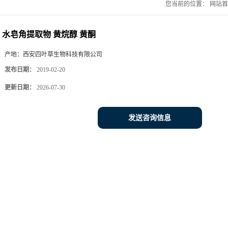
您当前的位置：
网站首
水皂角提取物 黄烷醇 黄酮
产地：
西安四叶草生物科技有限公司
发布日期：
2019-02-20
更新日期：
2026-07-30
发送咨询信息