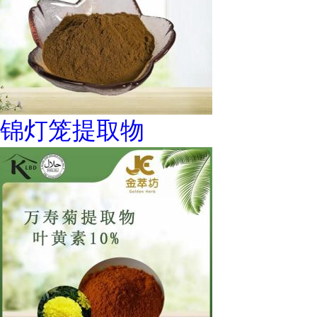
锦灯笼提取物