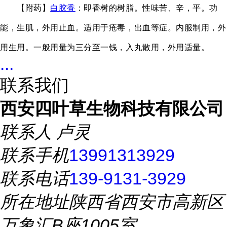
【附药】
白胶香
：即香树的树脂。性味苦、辛，平。功
能，生肌，外用止血。适用于疮毒，出血等症。内服制用，外
用生用。一般用量为三分至一钱，入丸散用，外用适量。
...
联系我们
西安四叶草生物科技有限公司
联系人
卢灵
联系手机
13991313929
联系电话
139-9131-3929
所在地址
陕西省西安市高新区
万象汇B座1005室