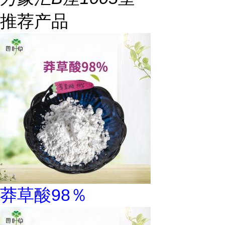
推荐产品
莽草酸98％