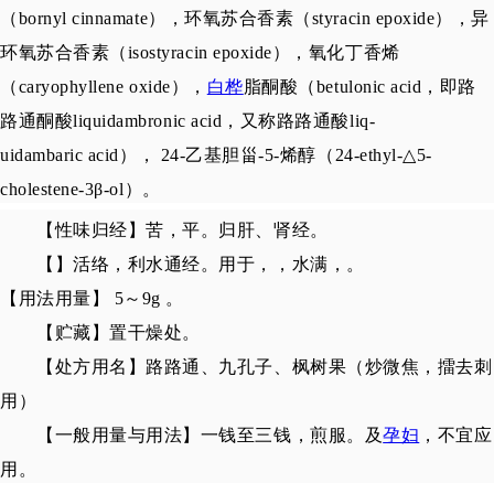
（bornyl cinnamate），环氧苏合香素（styracin epoxide），异
环氧苏合香素（isostyracin epoxide），氧化丁香烯
（caryophyllene oxide），
白桦
脂酮酸（betulonic acid，即路
路通酮酸liquidambronic acid，又称路路通酸liq-
uidambaric acid）， 24-乙基胆甾-5-烯醇（24-ethyl-△5-
cholestene-3β-ol）。
【性味归经】苦，平。归肝、肾经。
【】活络，利水通经。用于，，水满，。
【用法用量】 5～9g 。
【贮藏】置干燥处。
【处方用名】路路通、九孔子、枫树果（炒微焦，擂去刺
用）
【一般用量与用法】一钱至三钱，煎服。及
孕妇
，不宜应
用。