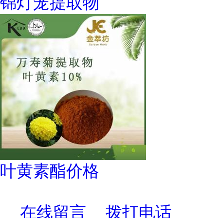
锦灯笼提取物
叶黄素酯价格
在线留言
拨打电话