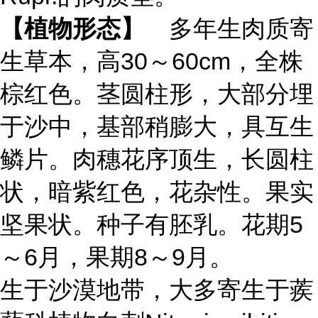
【植物形态】
多年生肉质寄
生草本，高30～60cm，全株
棕红色。茎圆柱形，大部分埋
于沙中，基部稍膨大，具互生
鳞片。肉穗花序顶生，长圆柱
状，暗紫红色，花杂性。果实
坚果状。种子有胚乳。花期5
～6月，果期8～9月。
生于沙漠地带，大多寄生于蒺