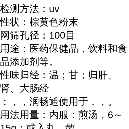
检测方法：
uv
性状：棕黄色粉末
网筛孔径：
100目
用途：医药保健品，饮料和食
品添加剂等。
性味归经：温；甘；归肝、
肾、大肠经
：，，润畅通便用于，，。
用法用量：内服：煎汤，
6～
15g；或入丸、散。