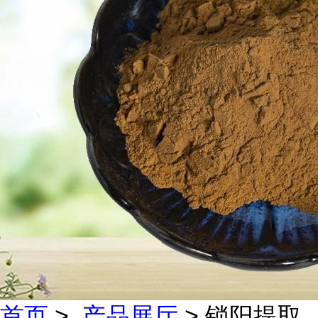
首页
>
产品展厅
> 锁阳提取