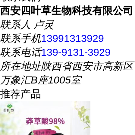
西安四叶草生物科技有限公司
联系人
卢灵
联系手机
13991313929
联系电话
139-9131-3929
所在地址
陕西省西安市高新区
万象汇B座1005室
推荐产品