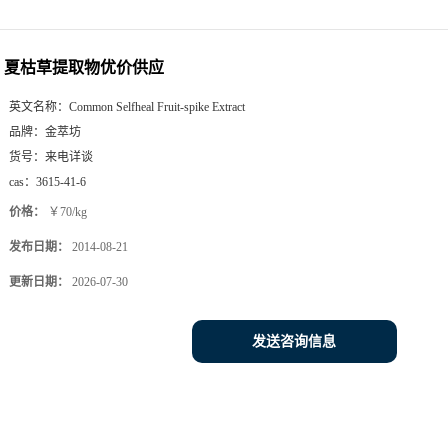
夏枯草提取物优价供应
英文名称：
Common Selfheal Fruit-spike Extract
品牌：
金萃坊
货号：
来电详谈
cas：
3615-41-6
价格：
￥70/kg
发布日期：
2014-08-21
更新日期：
2026-07-30
发送咨询信息