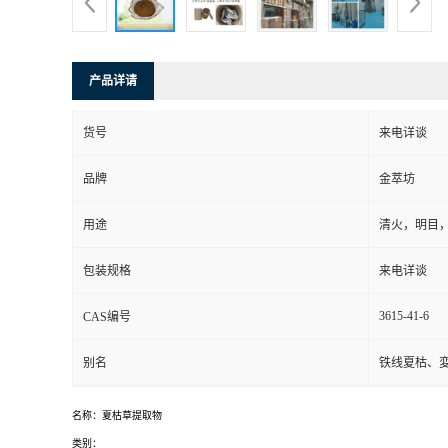
产品详请
货号
来电详谈
品牌
金萃坊
用途
清火，明目
包装规格
来电详谈
3615-41-6
CAS编号
别名
铁线夏枯、
名称：夏枯草提取物
类别：