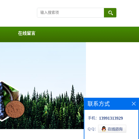
在线留言
联系方式
手机：
13991313929
Q Q：