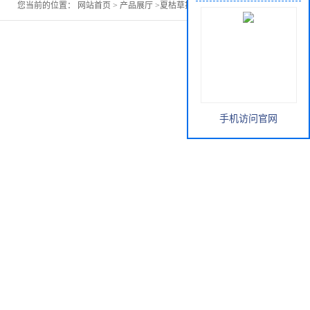
您当前的位置：
网站首页
>
产品展厅
>
夏枯草提取物优价供应
手机访问官网